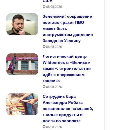
США
06.08.2026
Зеленский: сокращение
поставок ракет ПВО
может быть
инструментом давления
Запада на Украину
06.08.2026
Логистический центр
Wildberries в «Великом
камне»: строительство
идёт с опережением
графика
06.08.2026
Сотрудник бара
Александра Робака
пожаловался на мышей,
гнилые продукты и
долги по зарплате
06.08.2026