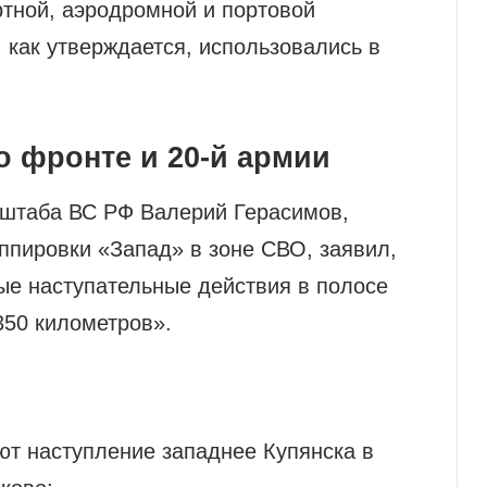
ртной, аэродромной и портовой
 как утверждается, использовались в
о фронте и 20‑й армии
 штаба ВС РФ Валерий Герасимов,
ппировки «Запад» в зоне СВО, заявил,
ные наступательные действия в полосе
350 километров».
ют наступление западнее Купянска в