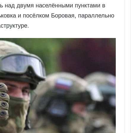
ль над двумя населёнными пунктами в
ьковка и посёлком Боровая, параллельно
структуре.