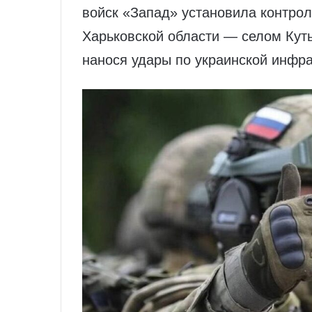
войск «Запад» установила контро
Харьковской области — селом Кут
нанося удары по украинской инфра