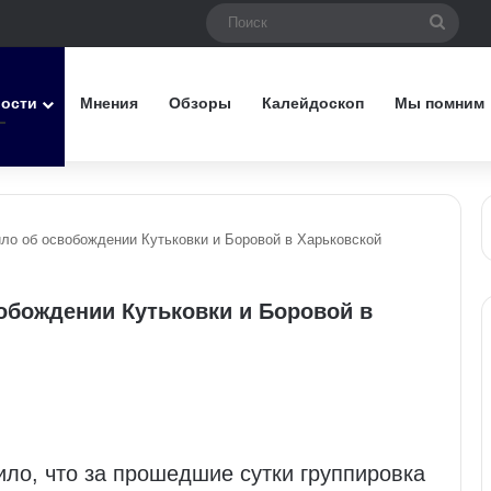
Поис
вости
Мнения
Обзоры
Калейдоскоп
Мы помним
ло об освобождении Кутьковки и Боровой в Харьковской
бождении Кутьковки и Боровой в
ло, что за прошедшие сутки группировка