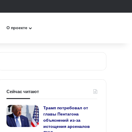
к
О проекте
Сейчас читают
Трамп потребовал от
главы Пентагона
объяснений из‑за
истощения арсеналов