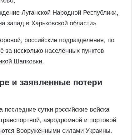
ково;
ждение Луганской Народной Республики,
а запад в Харьковской области».
оровой, российские подразделения, по
ё за несколько населённых пунктов
ликой Шапковки.
ре и заявленные потери
 последние сутки российские войска
 транспортной, аэродромной и портовой
уются Вооружёнными силами Украины.