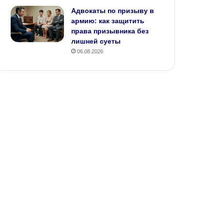
Адвокаты по призыву в
армию: как защитить
права призывника без
лишней суеты
06.08.2026