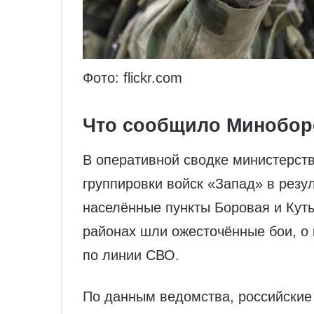
Фото: flickr.com
Что сообщило Минобо
В оперативной сводке министерств
группировки войск «Запад» в резу
населённые пункты Боровая и Куть
районах шли ожесточённые бои, о
по линии СВО.
По данным ведомства, российские 