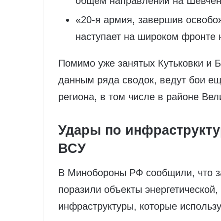
общем направлении на Шевчен
«20‑я армия, завершив освобо
наступает на широком фронте н
Помимо уже занятых Кутьковки и Б
данным ряда сводок, ведут бои ещ
региона, в том числе в районе Ве
Удары по инфраструкту
ВСУ
В Минобороны РФ сообщили, что за
поразили объекты энергетической,
инфраструктуры, которые использ