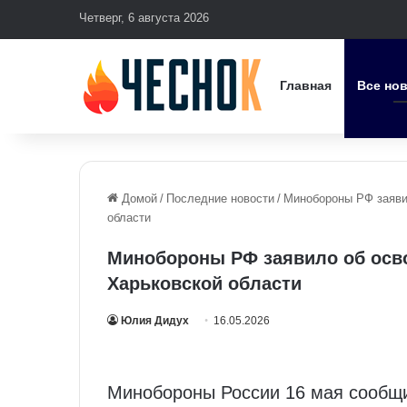
Четверг, 6 августа 2026
Главная
Все но
Домой
/
Последние новости
/
Минобороны РФ заяви
области
Минобороны РФ заявило об осво
Харьковской области
Юлия Дидух
16.05.2026
Минобороны России 16 мая сообщи