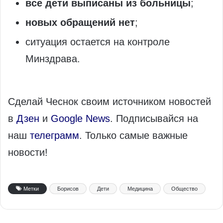
все дети выписаны из больницы
;
новых обращений нет
;
ситуация остается на контроле
Минздрава.
Сделай Чеснок своим источником новостей
в
Дзен
и
Google News
. Подписывайся на
наш
телеграмм
. Только самые важные
новости!
Метки
Борисов
Дети
Медицина
Общество