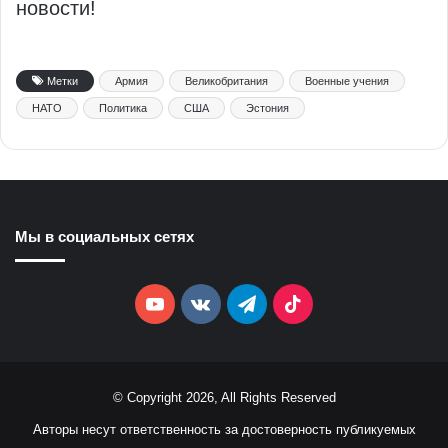
новости!
Метки
Армия
Великобритания
Военные учения
НАТО
Политика
США
Эстония
Мы в социальных сетях
YouTube
vk.com
Telegram
TikTok
© Copyright 2026, All Rights Reserved
Авторы несут ответственность за достоверность публикуемых