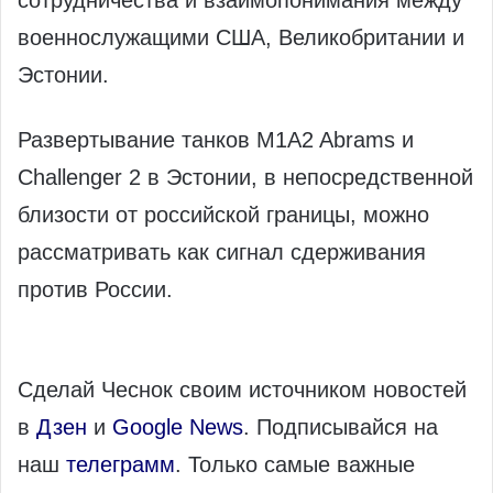
сотрудничества и взаимопонимания между
военнослужащими США, Великобритании и
Эстонии.
Развертывание танков M1A2 Abrams и
Challenger 2 в Эстонии, в непосредственной
близости от российской границы, можно
рассматривать как сигнал сдерживания
против России.
Сделай Чеснок своим источником новостей
в
Дзен
и
Google News
. Подписывайся на
наш
телеграмм
. Только самые важные