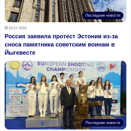
Последние новости
18.07.2026
Россия заявила протест Эстонии из‑за
сноса памятника советским воинам в
Йыгевесте
Последние новости