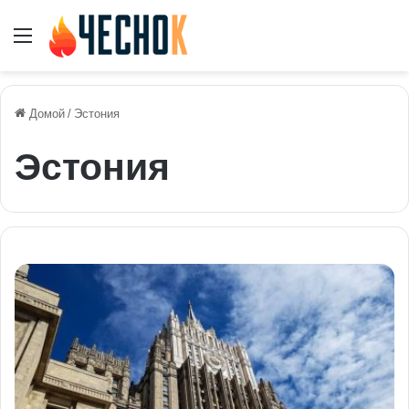
Меню
Домой
/
Эстония
Эстония