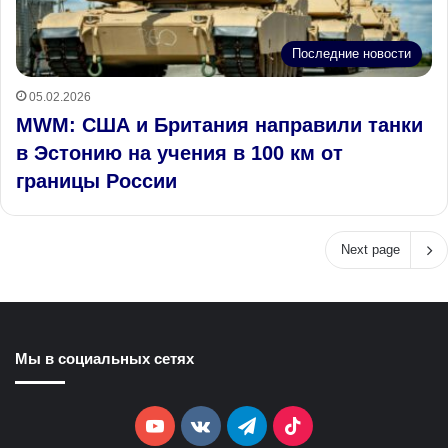
Последние новости
05.02.2026
MWM: США и Британия направили танки
в Эстонию на учения в 100 км от
границы России
Next page
Мы в социальных сетях
YouTube
vk.com
Telegram
TikTok