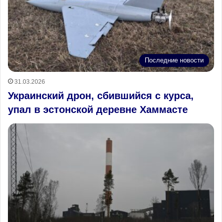
Последние новости
31.03.2026
Украинский дрон, сбившийся с курса,
упал в эстонской деревне Хаммасте