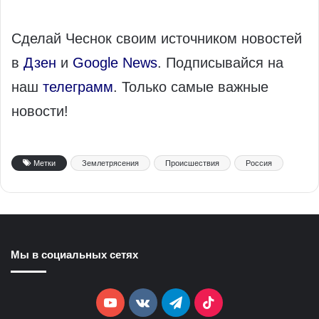
Сделай Чеснок своим источником новостей
в
Дзен
и
Google News
. Подписывайся на
наш
телеграмм
. Только самые важные
новости!
Метки
Землетрясения
Происшествия
Россия
Мы в социальных сетях
YouTube
vk.com
Telegram
TikTok