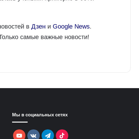
новостей в
Дзен
и
Google News
.
 Только самые важные новости!
Мы в социальных сетях
YouTube
vk.com
Telegram
TikTok