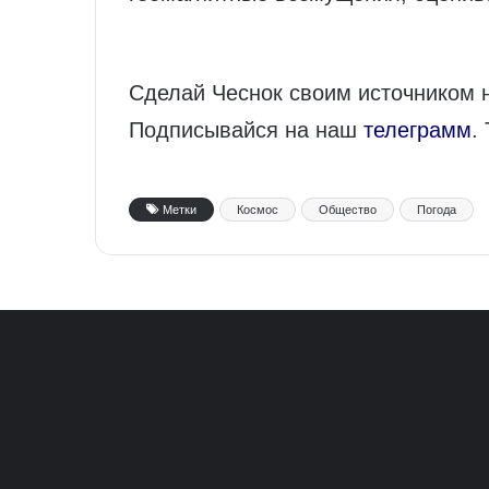
Сделай Чеснок своим источником 
Подписывайся на наш
телеграмм
.
Метки
Космос
Общество
Погода