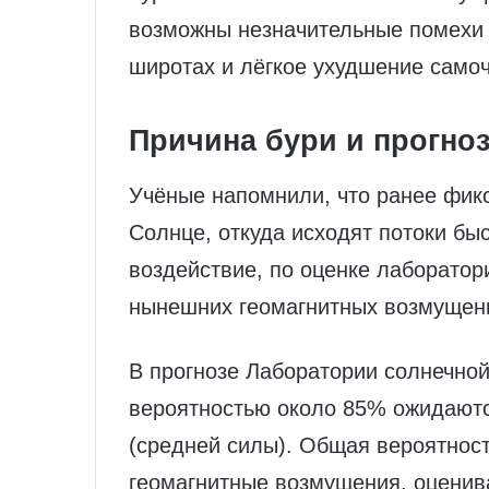
возможны незначительные помехи 
широтах и лёгкое ухудшение само
Причина бури и прогно
Учёные напомнили, что ранее фик
Солнце, откуда исходят потоки бы
воздействие, по оценке лаборатор
нынешних геомагнитных возмущен
В прогнозе Лаборатории солнечной
вероятностью около 85% ожидают
(средней силы). Общая вероятност
геомагнитные возмущения, оценив