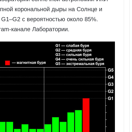
упной корональной дыры на Солнце и
 G1–G2 с вероятностью около 85%.
ram‑канале Лаборатории.