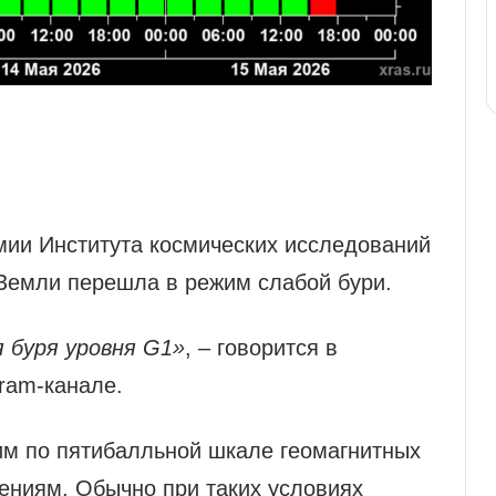
мии Института космических исследований
Земли перешла в режим слабой бури.
 буря уровня G1»
, – говорится в
ram‑канале.
им по пятибалльной шкале геомагнитных
ениям. Обычно при таких условиях