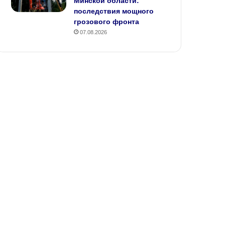
Минской области:
последствия мощного
грозового фронта
07.08.2026