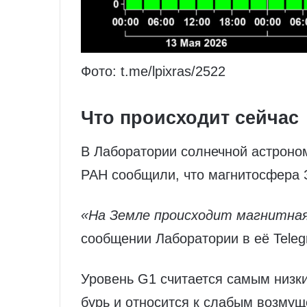
Фото: t.me/lpixras/2522
Что происходит сейчас
В Лаборатории солнечной астроно
РАН сообщили, что магнитоcфера 
«На Земле происходит магнитная
сообщении Лаборатории в её Teleg
Уровень G1 считается самым низк
бурь и относится к слабым возмущ