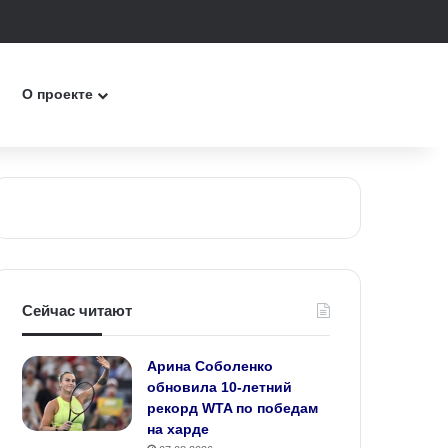
к
О проекте
Сейчас читают
Арина Соболенко
обновила 10‑летний
рекорд WTA по победам
на харде