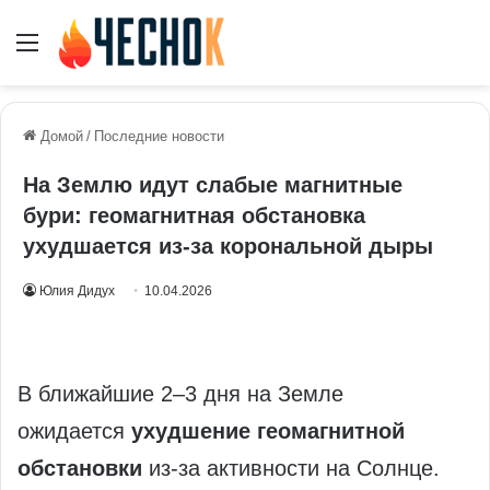
Меню
Домой
/
Последние новости
На Землю идут слабые магнитные
бури: геомагнитная обстановка
ухудшается из‑за корональной дыры
Юлия Дидух
10.04.2026
В ближайшие 2–3 дня на Земле
ожидается
ухудшение геомагнитной
обстановки
из‑за активности на Солнце.