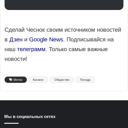
Сделай Чеснок своим источником новостей
в
Дзен
и
Google News
. Подписывайся на
наш
телеграмм
. Только самые важные
новости!
Метки
Космос
Общество
Погода
Мы в социальных сетях