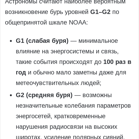
Астрономы считают наиболее вероятным
возникновение бурь уровней
G1–G2
по
общепринятой шкале NOAA:
G1 (слабая буря)
— минимальное
влияние на энергосистемы и связь,
такие события происходят до
100 раз в
год
и обычно мало заметны даже для
метеочувствительных людей;
G2 (средняя буря)
— возможны
незначительные колебания параметров
энергосетей, кратковременные
нарушения радиосвязи на высоких
широтах, усиление полярных сияний.