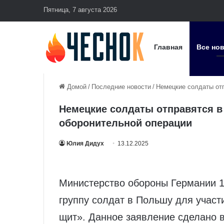
Пятница, 7 августа 2026
Главная
Все но
Домой
/
Последние новости
/
Немецкие солдаты отп
Немецкие солдаты отправятся в
оборонительной операции
Юлия Дидух
13.12.2025
Министерство обороны Германии 1
группу солдат в Польшу для участ
щит». Данное заявление сделано 