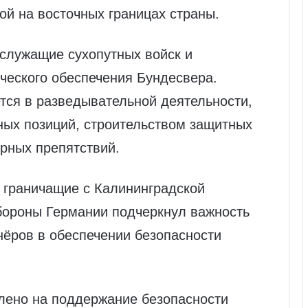
й на восточных границах страны.
ослужащие сухопутных войск и
ческого обеспечения Бундесвера.
тся в разведывательной деятельности,
ных позиций, строительством защитных
рных препятствий.
 граничащие с Калининградской
бороны Германии подчеркнул важность
нёров в обеспечении безопасности
лено на поддержание безопасности