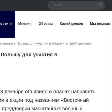
Поис
вости
Мнения
Обзоры
Калейдоскоп
Мы помним
равятся в Польшу для участия в оборонительной операции
 Польшу для участия в
3 декабря объявило о планах направить
ия в акции под названием «Восточный
в преддверии масштабных военных