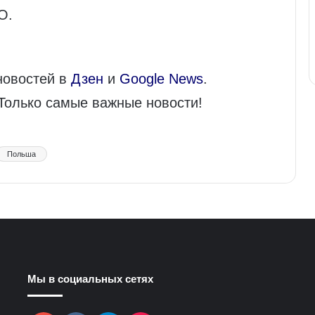
О.
новостей в
Дзен
и
Google News
.
 Только самые важные новости!
Польша
Мы в социальных сетях