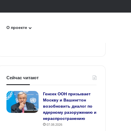
к
О проекте
Сейчас читают
Генсек ООН призывает
Москву и Вашингтон
возобновить диалог по
ядерному разоружению и
нераспространению
07.08.2026