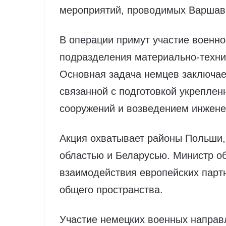
мероприятий, проводимых Варшаво
В операции примут участие военн
подразделения материально-техни
Основная задача немцев заключае
связанной с подготовкой укреплен
сооружений и возведением инжене
Акция охватывает районы Польши,
областью и Беларусью. Министр о
взаимодействия европейских парт
общего пространства.
Участие немецких военных направ