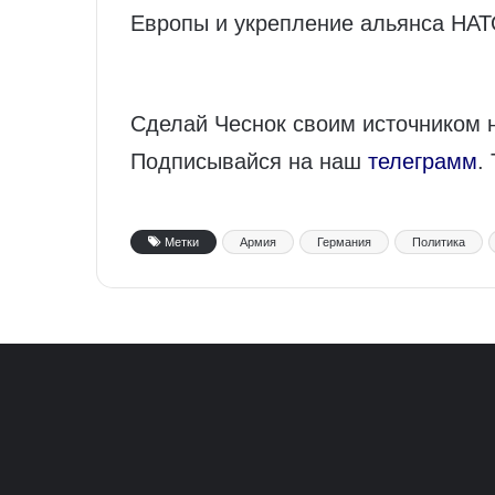
Европы и укрепление альянса НАТ
Сделай Чеснок своим источником 
Подписывайся на наш
телеграмм
.
Метки
Армия
Германия
Политика