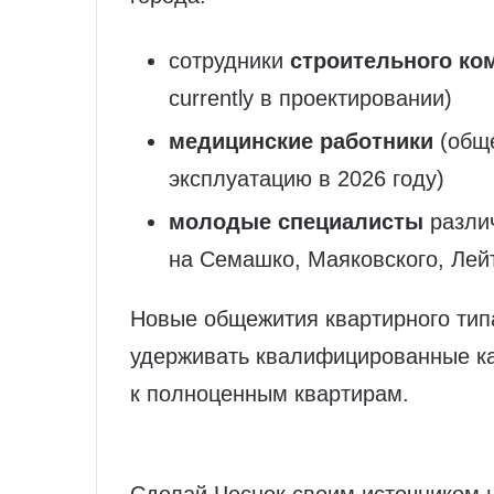
сотрудники
строительного ко
currently в проектировании)
медицинские работники
(обще
эксплуатацию в 2026 году)
молодые специалисты
различ
на Семашко, Маяковского, Лей
Новые общежития квартирного тип
удерживать квалифицированные ка
к полноценным квартирам.
Сделай Чеснок своим источником 