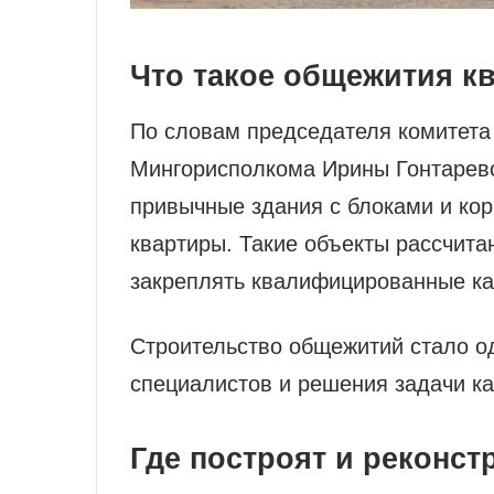
Что такое общежития к
По словам председателя комитета 
Мингорисполкома Ирины Гонтарев
привычные здания с блоками и ко
квартиры. Такие объекты рассчит
закреплять квалифицированные ка
Строительство общежитий стало о
специалистов и решения задачи ка
Где построят и реконс