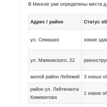
В Минске уже определены места д
Адрес / район
Статус о
ул. Семашко
новое зда
ул. Маяковского, 22
реконстру
жилой район Лебяжий
3 новых 
район ул. Лейтенанта
1 новое о
Кижеватова