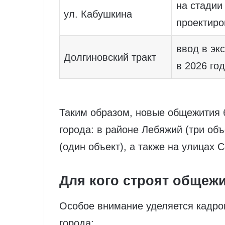
на стадии
ул. Кабушкина
проектиро
ввод в эк
Долгиновский тракт
в 2026 го
Таким образом, новые общежития б
города: в районе Лебяжий (три об
(один объект), а также на улицах 
Для кого строят общеж
Особое внимание уделяется кадро
города: