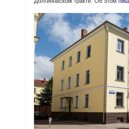
Долгиновском тракте. Об этом
пиш