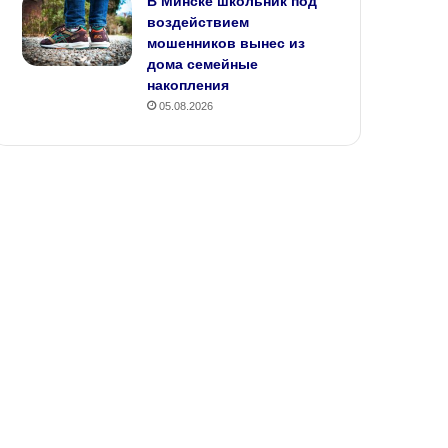
В Минске школьник под
воздействием
мошенников вынес из
дома семейные
накопления
05.08.2026