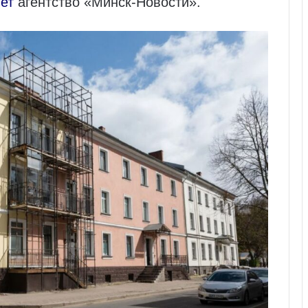
ет
агентство «Минск-Новости».