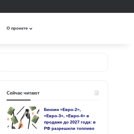
к
О проекте
Сейчас читают
Бензин «Евро‑2»,
«Евро‑3», «Евро‑4» в
продаже до 2027 года: в
РФ разрешили топливо