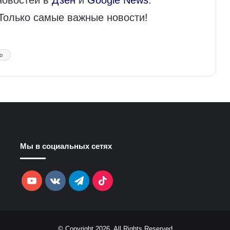
 Только самые важные новости!
о
Мы в социальных сетях
YouTube
vk.com
Telegram
TikTok
© Copyright 2026, All Rights Reserved