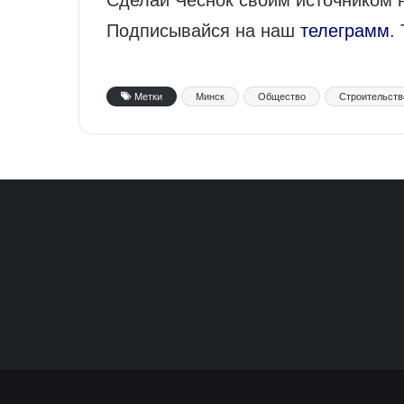
Подписывайся на наш
телеграмм
.
Метки
Минск
Общество
Строительств