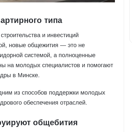
вартирного типа
строительства и инвестиций
ой, новые общежития — это не
ридорной системой, а полноценные
аны на молодых специалистов и помогают
дры в Минске.
дним из способов поддержки молодых
дрового обеспечения отраслей.
труируют общебития