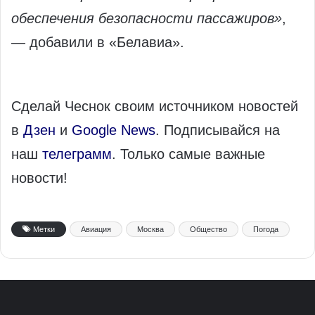
обеспечения безопасности пассажиров»
,
— добавили в «Белавиа».
Сделай Чеснок своим источником новостей
в
Дзен
и
Google News
. Подписывайся на
наш
телеграмм
. Только самые важные
новости!
Метки
Авиация
Москва
Общество
Погода