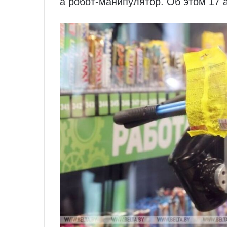
а робот‑манипулятор. Об этом 17