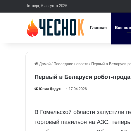
Четверг, 6 августа 2026
Главная
Все но
Домой
/
Последние новости
/
Первый в Беларуси р
Первый в Беларуси робот‑прода
Юлия Дидух
17.04.2026
В Гомельской области запустили 
торговый павильон на АЗС: теперь