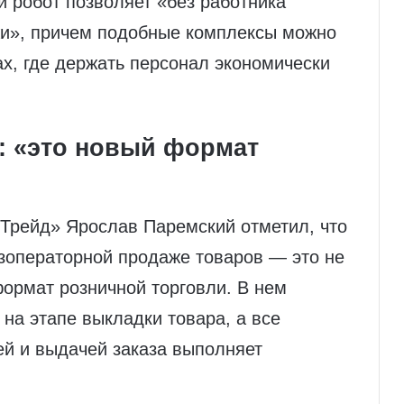
й робот позволяет «без работника
жи», причем подобные комплексы можно
х, где держать персонал экономически
: «это новый формат
Трейд» Ярослав Паремский отметил, что
езоператорной продаже товаров — это не
формат розничной торговли. В нем
 на этапе выкладки товара, а все
ей и выдачей заказа выполняет