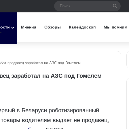
Поис
вости
Мнения
Обзоры
Калейдоскоп
Мы помним
обот‑продавец заработал на АЗС под Гомелем
вец заработал на АЗС под Гомелем
первый в Беларуси роботизированный
 товары водителям выдает не продавец,