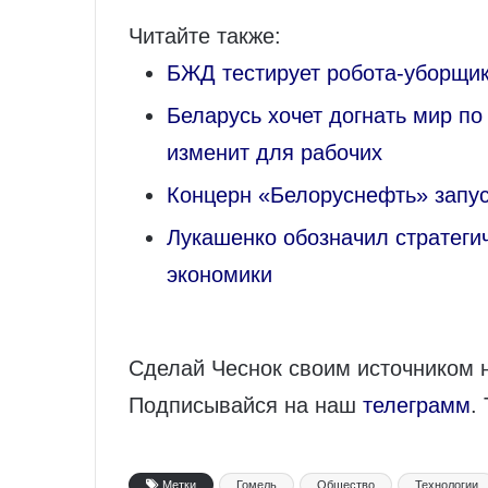
Читайте также:
БЖД тестирует робота-уборщик
Беларусь хочет догнать мир по 
изменит для рабочих
Концерн «Белоруснефть» запус
Лукашенко обозначил стратеги
экономики
Сделай Чеснок своим источником 
Подписывайся на наш
телеграмм
.
Метки
Гомель
Общество
Технологии