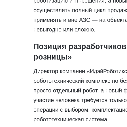
роботизацию и IT‑решения, а новы
осуществлять полный цикл прода
применять и вне АЗС — на объекта
невыгодно или сложно.
Позиция разработчиков
розницы»
Директор компании «ИдэйРоботикс
робототехнический комплекс по б
просто отдельный робот, а новый 
участие человека требуется только
операции с выбором, комплектаци
робототехническая система.