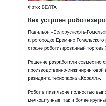
Фото: БЕЛТА
Как устроен роботизир
Павильон «Белоруснефть‑Гомельо
агрогородке Еремино Гомельского 
стране роботизированный торговый
Решение разработали совместно с
производственно‑инжиниринговой 
резидента технопарка «Коралл».
Робот в павильоне полностью выпо
мелкоштучные, так и более крупн