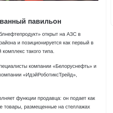
ованный павильон
блнефтепродукт» открыт на АЗС в
района и позиционируется как первый в
 комплекс такого типа.
пециалисты компании «Белоруснефть» и
компании «ИдэйРоботиксТрейд»,
лняет функции продавца: он подает как
ые товары, размещенные на стеллажах