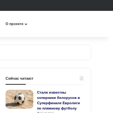
к
О проекте
Сейчас читают
Стали известны
соперники белорусов в
Суперфинале Евролиги
по пляжному футболу