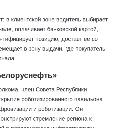
т: в клиентской зоне водитель выбирает
але, оплачивает банковской картой,
нтифицирует позицию, достает ее со
емещает в зону выдачи, где покупатель
онала.
«Белоруснефть»
олкома, член Совета Республики
ткрытие роботизированного павильона
ифровизации и роботизации. Он
монстрируют стремление региона к