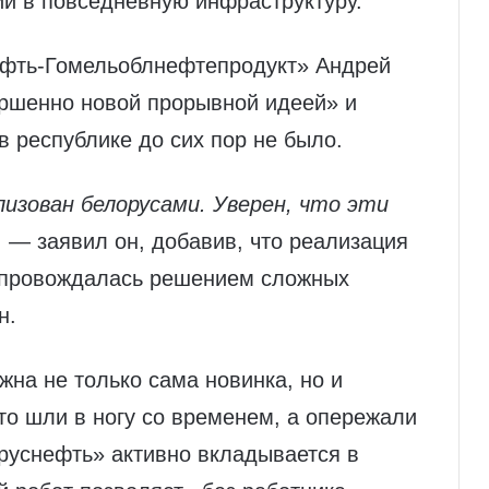
й в повседневную инфраструктуру.
ефть‑Гомельоблнефтепродукт» Андрей
ршенно новой прорывной идеей» и
в республике до сих пор не было.
изован белорусами. Уверен, что эти
, — заявил он, добавив, что реализация
сопровождалась решением сложных
н.
на не только сама новинка, но и
то шли в ногу со временем, а опережали
руснефть» активно вкладывается в