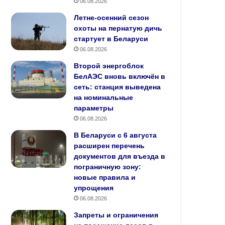
06.08.2026
Летне‑осенний сезон
охоты на пернатую дичь
стартует в Беларуси
06.08.2026
Второй энергоблок
БелАЭС вновь включён в
сеть: станция выведена
на номинальные
параметры
06.08.2026
В Беларуси с 6 августа
расширен перечень
документов для въезда в
пограничную зону:
новые правила и
упрощения
06.08.2026
Запреты и ограничения