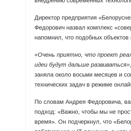
внедрению современных технологи
Директор предприятия «Белорусн
Федорович назвал комплекс «сове
напомнил, что подобных объектов 
«Очень приятно, что проект реал
идеи будут дальше развиваться»
заняла около восьми месяцев и 
технических задач в режиме онлай
По словам Андрея Федоровича, важ
подход: «Важно, чтобы мы не прос
время». Он подчеркнул, что «Бело