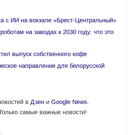
а с ИИ на вокзале «Брест-Центральный»
роботам на заводах к 2030 году: что это
тил выпуск собственного кофе
ческое направление для белорусской
новостей в
Дзен
и
Google News
.
 Только самые важные новости!