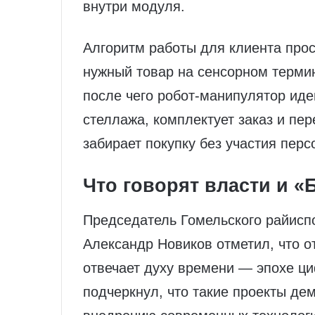
внутри модуля.
Алгоритм работы для клиента прос
нужный товар на сенсорном термин
после чего робот‑манипулятор иде
стеллажа, комплектует заказ и пер
забирает покупку без участия перс
Что говорят власти и 
Председатель Гомельского райисп
Александр Новиков отметил, что о
отвечает духу времени — эпохе ц
подчеркнул, что такие проекты де