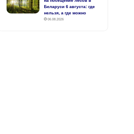
на посещение лесов в
Беларуси 6 августа: где
нельзя, а где можно
06.08.2026