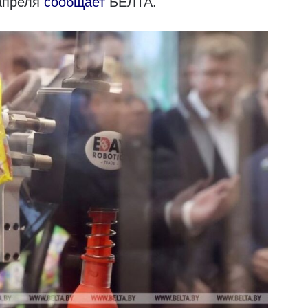
 апреля
сообщает
БЕЛТА.