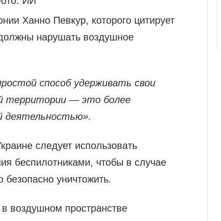
ото: ИИ
нии Ханно Певкур, которого цитирует
е должны нарушать воздушное
простой способ удерживать свои
й территории — это более
й деятельностью».
Украине следует использовать
ения беспилотниками, чтобы в случае
о безопасно уничтожить.
ы в воздушном пространстве