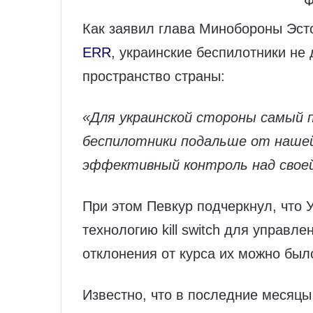
Ф
Как заявил глава Минобороны Эсто
ERR
, украинские беспилотники н
пространство страны:
«Для украинской стороны самый 
беспилотники подальше от наше
эффективный контроль над свое
При этом Певкур подчеркнул, что 
технологию kill switch для управл
отклонения от курса их можно был
Известно, что в последние месяц