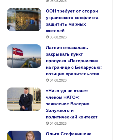
05.08.2026
ООН требует от сторон
украинского конфликта
защитить мирных
жителей
05.08.2026
Латвия отказалась
закрывать пункт
пропуска «Патерниеки»
на границе с Беларусью:
позиция правительства
04.08.2026
«Никогда не станет
членом НАТО»:
заявление Валерия
Залужного и
политический контекст
04.08.2026
Ольга Стефанишина