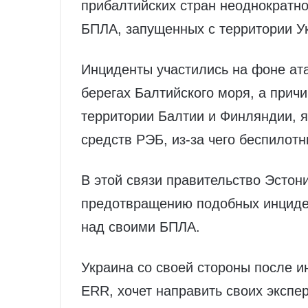
прибалтийских стран неоднократн
БПЛА, запущенных с территории У
Инциденты участились на фоне ат
берегах Балтийского моря, а прич
территории Балтии и Финляндии, я
средств РЭБ, из-за чего беспилотн
В этой связи правительство Эстон
предотвращению подобных инциден
над своими БПЛА.
Украина со своей стороны после и
ERR, хочет направить своих экспер