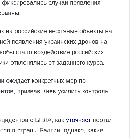
о фиксировались случаи появления
краины.
ак на российские нефтяные объекты на
иной появления украинских дронов на
кобы стало воздействие российских
ики отклонялись от заданного курса.
ии ожидает конкретных мер по
тов, призвав Киев усилить контроль
нцидентов с БПЛА, как
уточняет
портал
тов в страны Балтии, однако, какие