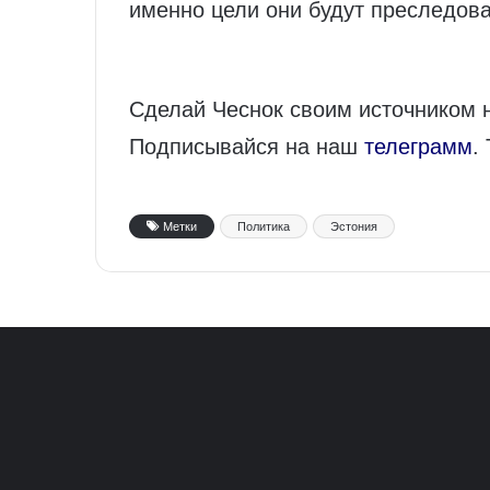
именно цели они будут преследова
Сделай Чеснок своим источником 
Подписывайся на наш
телеграмм
.
Метки
Политика
Эстония