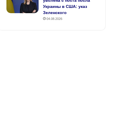
уволена с поста посла
Украины в США: указ
Зеленского
04.08.2026