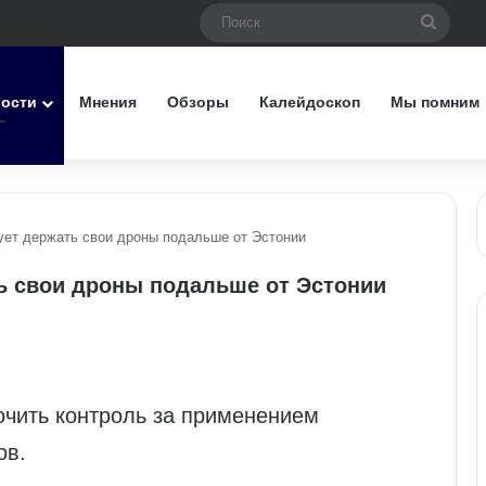
Поиск
вости
Мнения
Обзоры
Калейдоскоп
Мы помним
ует держать свои дроны подальше от Эстонии
ть свои дроны подальше от Эстонии
очить контроль за применением
ов.