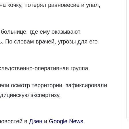
а кочку, потерял равновесие и упал,
 больнице, где ему оказывают
 По словам врачей, угрозы для его
следственно-оперативная группа.
вели осмотр территории, зафиксировали
дицинскую экспертизу.
новостей в
Дзен
и
Google News
.