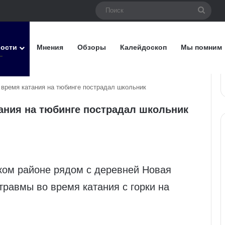
Поис
вости
Мнения
Обзоры
Калейдоскоп
Мы помним
время катания на тюбинге пострадал школьник
ания на тюбинге пострадал школьник
ском районе рядом с деревней Новая
равмы во время катания с горки на