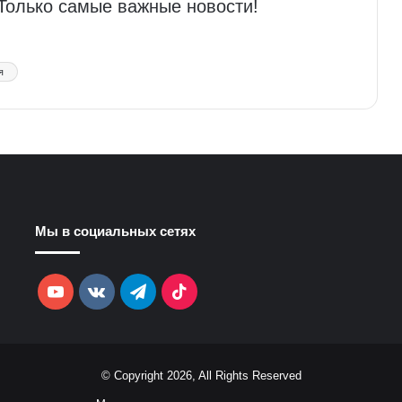
 Только самые важные новости!
я
Мы в социальных сетях
YouTube
vk.com
Telegram
TikTok
© Copyright 2026, All Rights Reserved