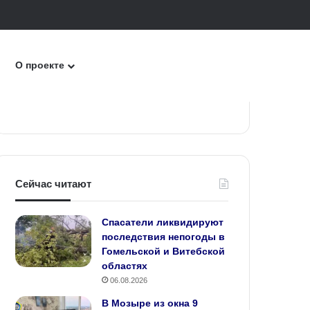
к
О проекте
Сейчас читают
Спасатели ликвидируют
последствия непогоды в
Гомельской и Витебской
областях
06.08.2026
В Мозыре из окна 9