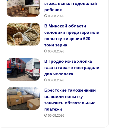
этажа выпал годовалый
ребенок
06.08.2026
В Минской области
силовики предотвратили
попытку хищения 620
тонн зерна
06.08.2026
В Гродно из-за хлопка
газа в гараже пострадали
два человека
06.08.2026
Брестские таможенники
выявили попытку
занизить обязательные
платежи
06.08.2026