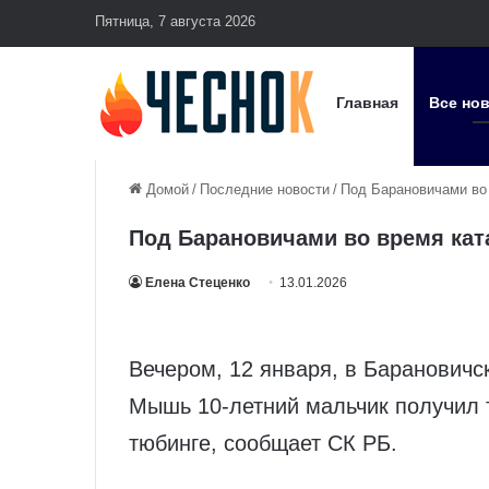
Пятница, 7 августа 2026
Главная
Все но
Домой
/
Последние новости
/
Под Барановичами во 
Под Барановичами во время кат
Елена Стеценко
13.01.2026
Вечером, 12 января, в Баранович
Мышь 10-летний мальчик получил т
тюбинге, сообщает СК РБ.