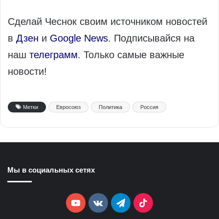
Сделай Чеснок своим источником новостей
в
Дзен
и
Google News
. Подписывайся на
наш
телеграмм
. Только самые важные
новости!
Метки
Евросоюз
Политика
Россия
Мы в социальных сетях
YouTube
vk.com
Telegram
TikTok