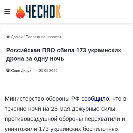
Меню
Домой
/
Последние новости
Российская ПВО сбила 173 украинских
дрона за одну ночь
Юлия Дидух
25.05.2026
Министерство обороны РФ
сообщило
, что в
течение ночи на 25 мая дежурные силы
противовоздушной обороны перехватили и
уничтожили 173 украинских беспилотных