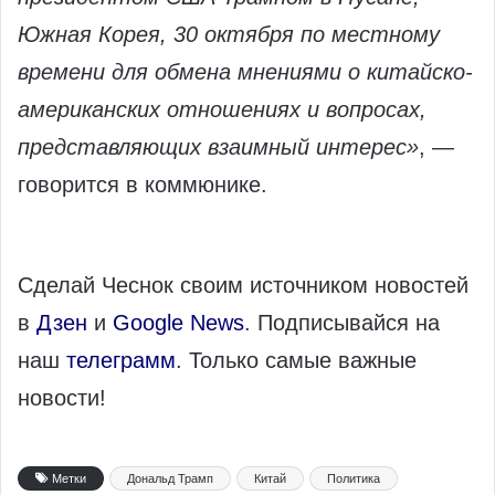
Южная Корея, 30 октября по местному
времени для обмена мнениями о китайско-
американских отношениях и вопросах,
представляющих взаимный интерес»
, —
говорится в коммюнике.
Сделай Чеснок своим источником новостей
в
Дзен
и
Google News
. Подписывайся на
наш
телеграмм
. Только самые важные
новости!
Метки
Дональд Трамп
Китай
Политика