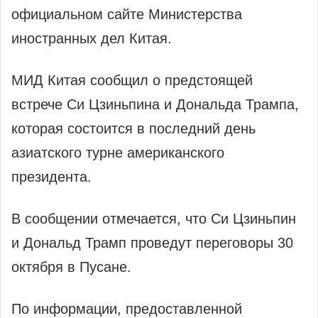
официальном сайте Министерства
иностранных дел Китая.
МИД Китая сообщил о предстоящей
встрече Си Цзиньпина и Дональда Трампа,
которая состоится в последний день
азиатского турне американского
президента.
В сообщении отмечается, что Си Цзиньпин
и Дональд Трамп проведут переговоры 30
октября в Пусане.
По информации, предоставленной