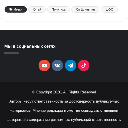
Метки
Китай
Политика
Си Цзиньпин
ШОС
Мы в социальных сетях
YouTube
vk.com
Telegram
TikTok
© Copyright 2026, All Rights Reserved
Авторы несут ответственность за достоверность публикуемых
материалов. Мнение редакции может не совпадать с мнением
авторов. За содержание рекламных публикаций ответственность