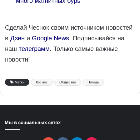
много магнитных бурь
Сделай Чеснок своим источником новостей
в
Дзен
и
Google News
. Подписывайся на
наш
телеграмм
. Только самые важные
новости!
Метки
Космос
Общество
Погода
Мы в социальных сетях