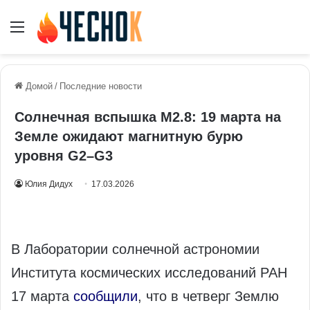
Меню
Домой
/
Последние новости
Солнечная вспышка М2.8: 19 марта на
Земле ожидают магнитную бурю
уровня G2–G3
Юлия Дидух
17.03.2026
В Лаборатории солнечной астрономии
Института космических исследований РАН
17 марта
сообщили
, что в четверг Землю