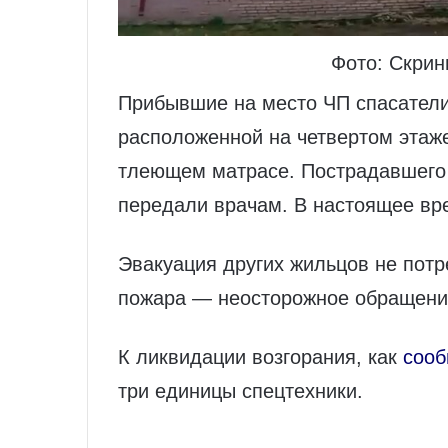
Фото: Скри
Прибывшие на место ЧП спасатели
расположенной на четвертом этаж
тлеющем матрасе. Пострадавшего 
передали врачам. В настоящее вр
Эвакуация других жильцов не пот
пожара — неосторожное обращение
К ликвидации возгорания, как
сооб
три единицы спецтехники.