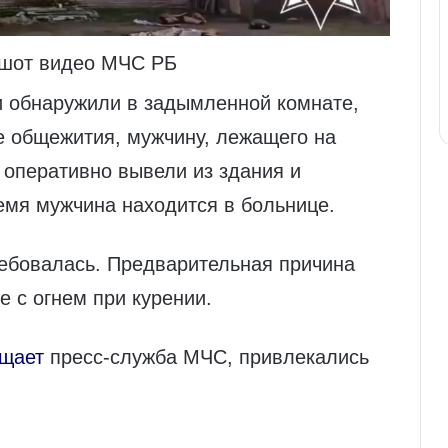
ншот видео МЧС РБ
 обнаружили в задымленной комнате,
е общежития, мужчину, лежащего на
оперативно вывели из здания и
емя мужчина находится в больнице.
ребовалась. Предварительная причина
 с огнем при курении.
щает
пресс-служба МЧС, привлекались