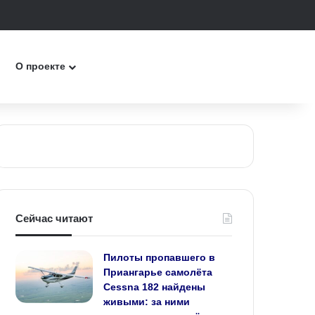
к
О проекте
Сейчас читают
Пилоты пропавшего в
Приангарье самолёта
Cessna 182 найдены
живыми: за ними