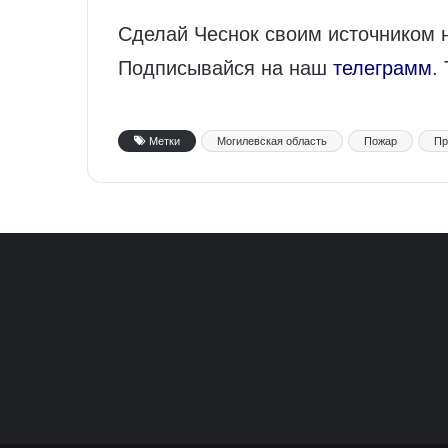
Сделай Чеснок своим источником 
Подписывайся на наш
телеграмм
.
Метки
Могилевская область
Пожар
Пр