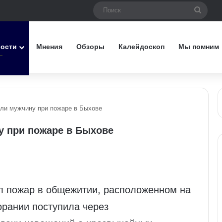
Поис
вости
Мнения
Обзоры
Калейдоскоп
Мы помним
ли мужчину при пожаре в Быхове
у при пожаре в Быхове
л пожар в общежитии, расположенном на
орании поступила через