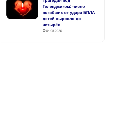
Трагедия под
Геленджиком: число
погибших от удара БПЛА
детей выросло до
четырёх
04.08.2026