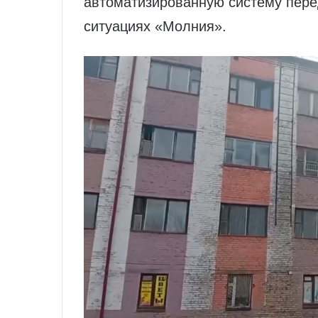
автоматизированную систему пере
ситуациях «Молния».