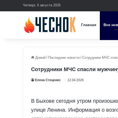
Четверг, 6 августа 2026
Главная
Все но
Домой
/
Последние новости
/
Сотрудники МЧС спас
Сотрудники МЧС спасли мужчин
Елена Стеценко
12.04.2026
В Быхове сегодня утром произоше
улице Ленина. Информация о возг