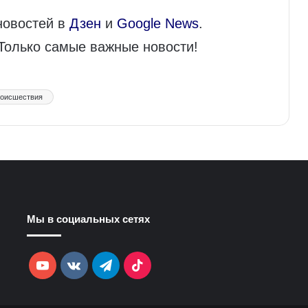
новостей в
Дзен
и
Google News
.
 Только самые важные новости!
оисшествия
Мы в социальных сетях
YouTube
vk.com
Telegram
TikTok