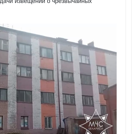
дачи извещений о чрезвычайных