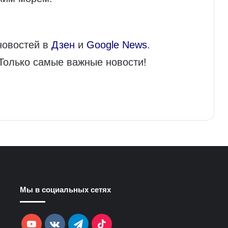
новостей в
Дзен
и
Google News
.
 Только самые важные новости!
Мы в социальных сетях
YouTube
vk.com
Telegram
TikTok