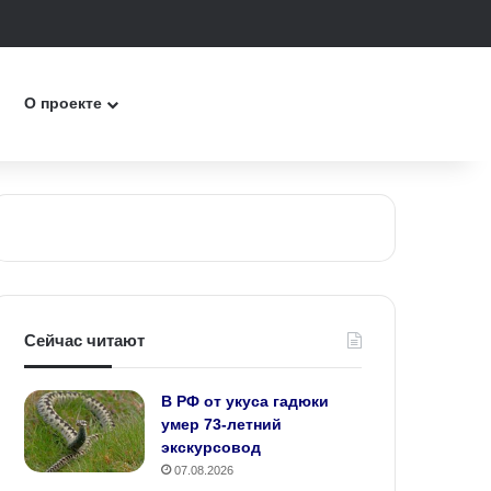
к
О проекте
Сейчас читают
В РФ от укуса гадюки
умер 73-летний
экскурсовод
07.08.2026