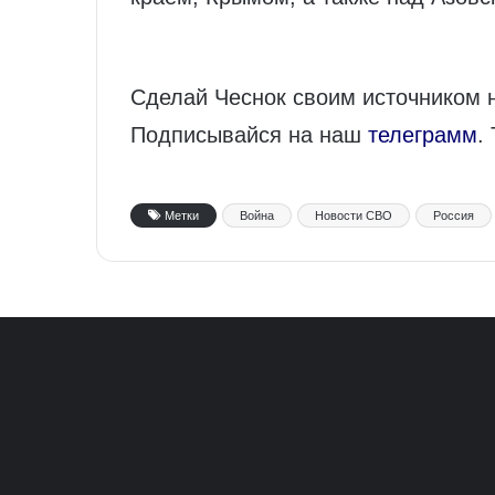
Сделай Чеснок своим источником 
Подписывайся на наш
телеграмм
.
Метки
Война
Новости СВО
Россия