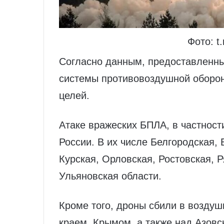
Фото: t
Согласно данным, предоставленн
системы противовоздушной оборо
целей.
Атаке вражеских БПЛА, в частност
России. В их числе Белгородская, 
Курская, Орловская, Ростовская, Р
Ульяновская области.
Кроме того, дроны сбили в возду
краем, Крымом, а также над Азовс