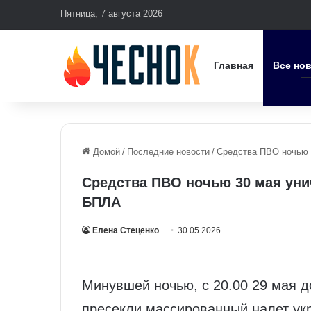
Пятница, 7 августа 2026
Главная
Все но
Домой
/
Последние новости
/
Средства ПВО ночью 
Средства ПВО ночью 30 мая уни
БПЛА
Елена Стеценко
30.05.2026
Минувшей ночью, с 20.00 29 мая д
пресекли массированный налет ук