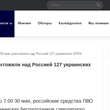
Поис
вости
Мнения
Обзоры
Калейдоскоп
Мы помним
30 мая уничтожили над Россией 127 украинских БПЛА
чтожили над Россией 127 украинских
о 7.00 30 мая, российские средства ПВО
раинских беспилотников самолетного