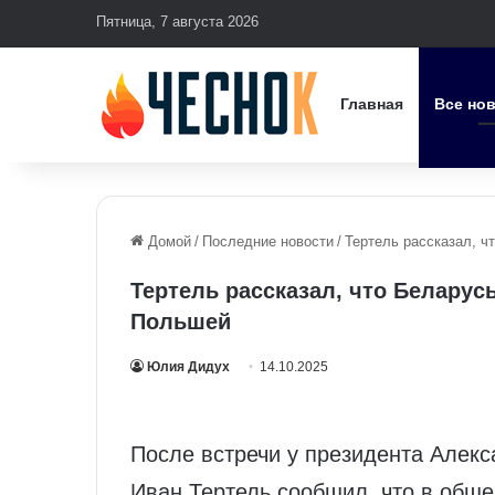
Пятница, 7 августа 2026
Главная
Все но
Домой
/
Последние новости
/
Тертель рассказал, ч
Тертель рассказал, что Беларус
Польшей
Юлия Дидух
14.10.2025
После встречи у президента Алекс
Иван Тертель сообщил, что в общ