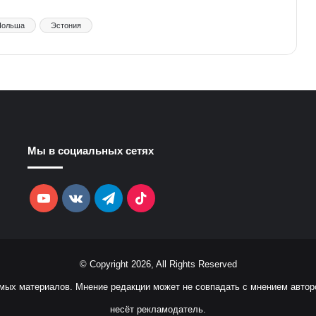
Польша
Эстония
Мы в социальных сетях
YouTube
vk.com
Telegram
TikTok
© Copyright 2026, All Rights Reserved
емых материалов. Мнение редакции может не совпадать с мнением автор
несёт рекламодатель.