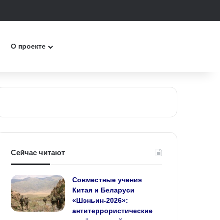
к
О проекте
Сейчас читают
Совместные учения
Китая и Беларуси
«Шэньин‑2026»:
антитеррористические