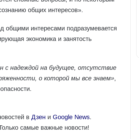
сознанию общих интересов».
под общими интересами подразумевается
ирующая экономика и занятость
н с надеждой на будущее, отсутствие
ряженности, о которой мы все знаем»
,
опасности.
новостей в
Дзен
и
Google News
.
 Только самые важные новости!