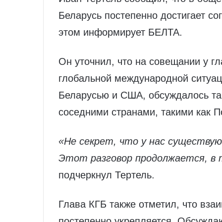
Беларусь постепенно достигает со
этом информирует БЕЛТА.
Он уточнил, что на совещании у г
глобальной международной ситуац
Беларусью и США, обсуждалось та
соседними странами, такими как П
«Не секрет, что у нас существу
Этот разговор продолжается, в 
подчеркнул Тертель.
Глава КГБ также отметил, что вз
постепенно укрепляется. Обсужда