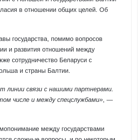
гласия в отношении общих целей. Об
лавы государства, помимо вопросов
ии и развития отношений между
кже сотрудничество Беларуси с
ольша и страны Балтии.
ют линии связи с нашими партнерами.
том числе и между спецслужбами»
, —
аимопонимание между государствами
ются сложные вопросы, и по некоторым