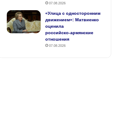
07.08.2026
«Улица с односторонним
движением»: Матвиенко
оценила
российско‑армянские
отношения
07.08.2026