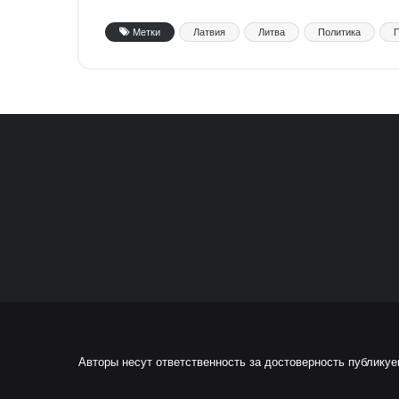
Метки
Латвия
Литва
Политика
Авторы несут ответственность за достоверность публику