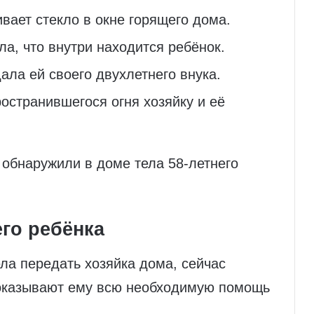
ивает стекло в окне горящего дома.
а, что внутри находится ребёнок.
ала ей своего двухлетнего внука.
ространившегося огня хозяйку и её
обнаружили в доме тела 58‑летнего
го ребёнка
ела передать хозяйка дома, сейчас
 оказывают ему всю необходимую помощь