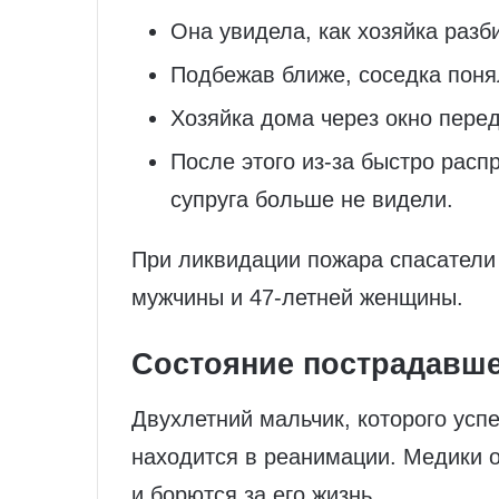
Она увидела, как хозяйка разб
Подбежав ближе, соседка понял
Хозяйка дома через окно перед
После этого из‑за быстро расп
супруга больше не видели.
При ликвидации пожара спасатели 
мужчины и 47‑летней женщины.
Состояние пострадавше
Двухлетний мальчик, которого усп
находится в реанимации. Медики
и борются за его жизнь.