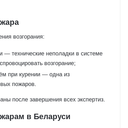
жара
ения возгорания:
и — технические неполадки в системе
спровоцировать возгорание;
ём при курении — одна из
овых пожаров.
аны после завершения всех экспертиз.
ожарам в Беларуси