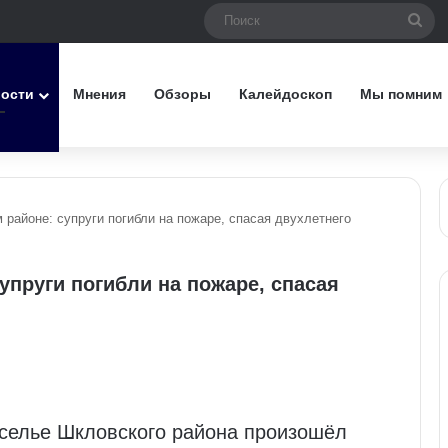
Пои
вости
Мнения
Обзоры
Калейдоскоп
Мы помним
 районе: супруги погибли на пожаре, спасая двухлетнего
упруги погибли на пожаре, спасая
оселье Шкловского района произошёл