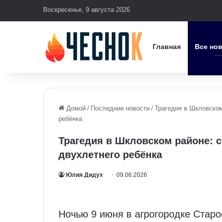
Воскресенье, 9 августа 2026
Главная
Все но
Домой
/
Последние новости
/
Трагедия в Шкловском
ребёнка
Трагедия в Шкловском районе: с
двухлетнего ребёнка
Юлия Дидух
09.06.2026
Ночью 9 июня в агрогородке Стар