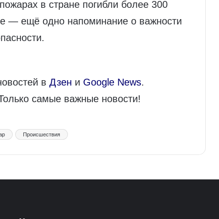
пожарах в стране погибли более 300
лье — ещё одно напоминание о важности
пасности.
новостей в
Дзен
и
Google News
.
 Только самые важные новости!
ар
Происшествия