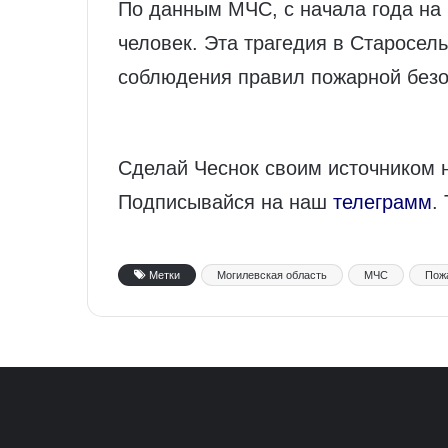
По данным МЧС, с начала года на 
человек. Эта трагедия в Старосе
соблюдения правил пожарной безо
Сделай Чеснок своим источником 
Подписывайся на наш
телеграмм
.
Метки
Могилевская область
МЧС
Пож