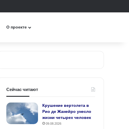
ск
О проекте
Сейчас читают
Крушение вертолета в
Рио де Жанейро унесло
жизни четырех человек
09.08.2026