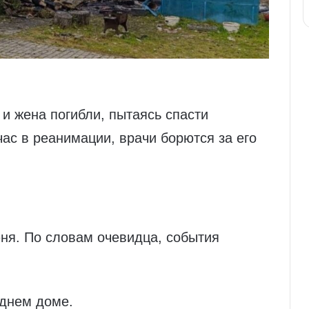
и жена погибли, пытаясь спасти
час в реанимации, врачи борются за его
ня. По словам очевидца, события
днем доме.