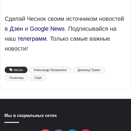
Сделай Чеснок своим источником новостей
в
Дзен
и
Google News
. Подписывайся на
наш
телеграмм
. Только самые важные
новости!
Метки
Александр Лукашенко
Дональд Трамп
Политика
США
Мы в социальных сетях