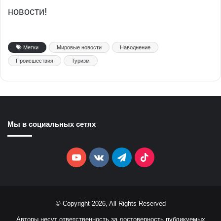
новости!
Метки
Мировые новости
Наводнение
Происшествия
Туризм
Мы в социальных сетях
YouTube
vk.com
Telegram
TikTok
© Copyright 2026, All Rights Reserved
Авторы несут ответственность за достоверность публикуемых