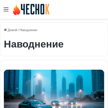
Меню
Домой
/
Наводнение
Наводнение