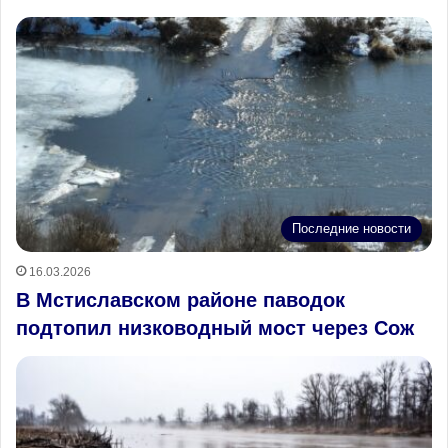
Последние новости
16.03.2026
В Мстиславском районе паводок
подтопил низководный мост через Сож