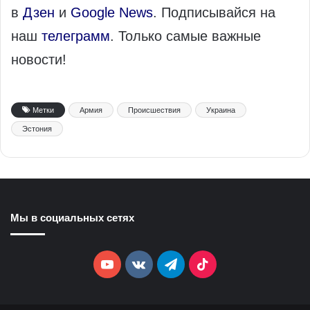
в
Дзен
и
Google News
. Подписывайся на
наш
телеграмм
. Только самые важные
новости!
Метки
Армия
Происшествия
Украина
Эстония
Мы в социальных сетях
YouTube
vk.com
Telegram
TikTok