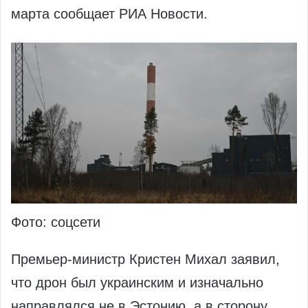
марта сообщает РИА Новости.
Фото: соцсети
Премьер-министр Кристен Михал заявил,
что дрон был украинским и изначально
направлялся не в Эстонию, а в сторону