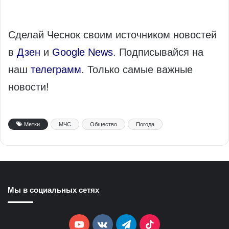
Сделай Чеснок своим источником новостей
в
Дзен
и
Google News
. Подписывайся на
наш
телеграмм
. Только самые важные
новости!
Метки
МЧС
Общество
Погода
Мы в социальных сетях
YouTube
vk.com
Telegram
TikTok