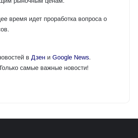
ущим рыночным ценам.
щее время идет проработка вопроса о
ов.
новостей в
Дзен
и
Google News
.
 Только самые важные новости!