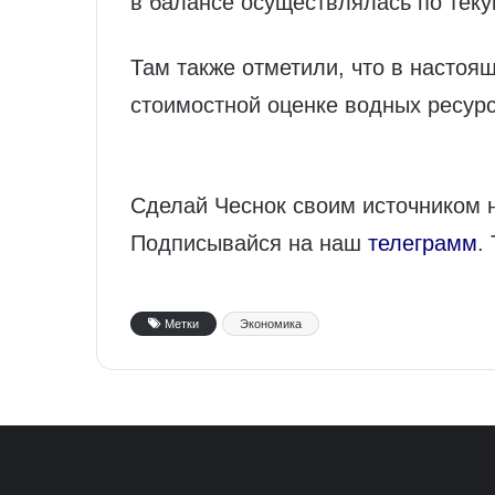
в балансе осуществлялась по тек
Там также отметили, что в настоя
стоимостной оценке водных ресурс
Сделай Чеснок своим источником 
Подписывайся на наш
телеграмм
.
Метки
Экономика