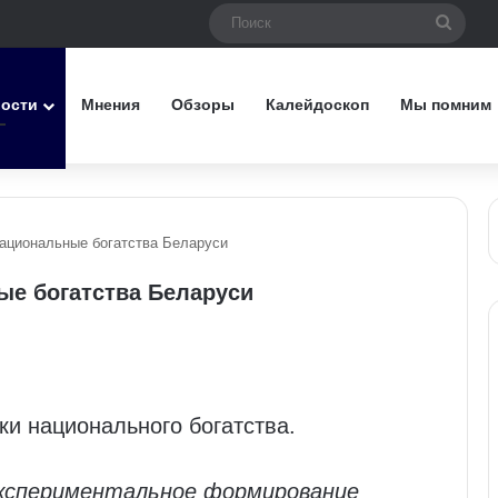
Поис
вости
Мнения
Обзоры
Калейдоскоп
Мы помним
национальные богатства Беларуси
ые богатства Беларуси
ки национального богатства.
кспериментальное формирование