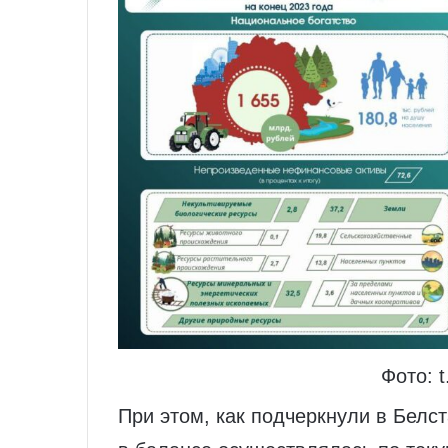
Фото: t
При этом, как подчеркнули в Белст