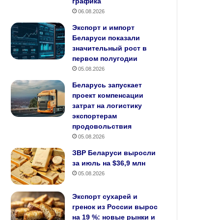
графика
06.08.2026
Экспорт и импорт
Беларуси показали
значительный рост в
первом полугодии
05.08.2026
Беларусь запускает
проект компенсации
затрат на логистику
экспортерам
продовольствия
05.08.2026
ЗВР Беларуси выросли
за июль на $36,9 млн
05.08.2026
Экспорт сухарей и
гренок из России вырос
на 19 %: новые рынки и