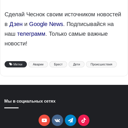
Сделай Чеснок своим источником новостей
в
Дзен
и
Google News
. Подписывайся на
наш
телеграмм
. Только самые важные
новости!
Метки
Аварии
Брест
Дети
Происшествия
Мы в социальных сетях
YouTube
vk.com
Telegram
TikTok