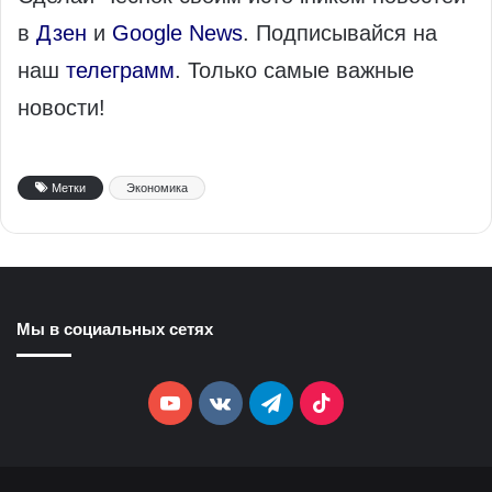
в
Дзен
и
Google News
. Подписывайся на
наш
телеграмм
. Только самые важные
новости!
Метки
Экономика
Мы в социальных сетях
YouTube
vk.com
Telegram
TikTok