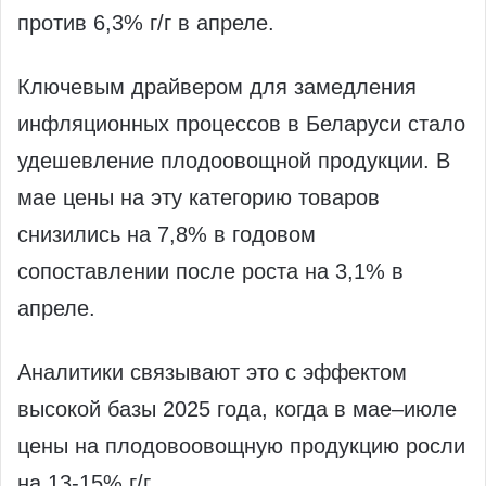
против 6,3% г/г в апреле.
Ключевым драйвером для замедления
инфляционных процессов в Беларуси стало
удешевление плодоовощной продукции. В
мае цены на эту категорию товаров
снизились на 7,8% в годовом
сопоставлении после роста на 3,1% в
апреле.
Аналитики связывают это с эффектом
высокой базы 2025 года, когда в мае–июле
цены на плодовоовощную продукцию росли
на 13-15% г/г.