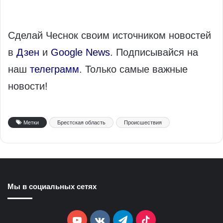
Сделай Чеснок своим источником новостей
в
Дзен
и
Google News
. Подписывайся на
наш
телеграмм
. Только самые важные
новости!
Метки
Брестская область
Происшествия
Мы в социальных сетях
YouTube
vk.com
Telegram
TikTok