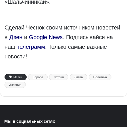
«Шальчининкай».
Сделай Чеснок своим источником новостей
в
Дзен
и
Google News
. Подписывайся на
наш
телеграмм
. Только самые важные
новости!
Метки
Европа
Латвия
Литва
Политика
Эстония
Мы в социальных сетях