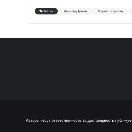
Метки
Дональд Трамп
Мария Захарова
Авторы несут ответственность за достоверность публику