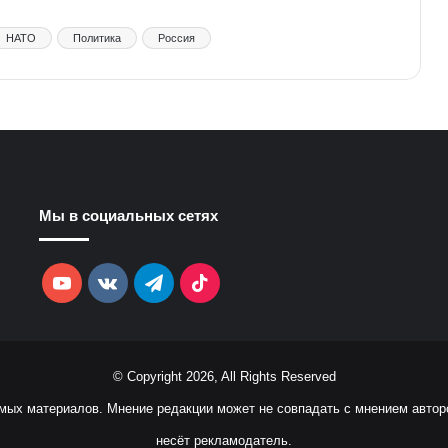
НАТО
Политика
Россия
Мы в социальных сетях
YouTube
vk.com
Telegram
TikTok
© Copyright 2026, All Rights Reserved
емых материалов. Мнение редакции может не совпадать с мнением автор
несёт рекламодатель.