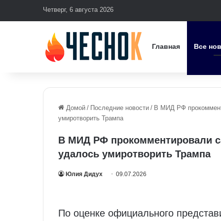
Четверг, 6 августа 2026
Главная
Все но
Домой
/
Последние новости
/
В МИД РФ прокоммент
умиротворить Трампа
В МИД РФ прокомментировали с
удалось умиротворить Трампа
Юлия Дидух
09.07.2026
По оценке официального представ