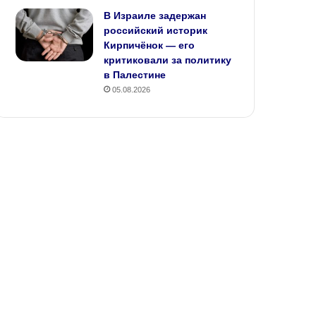
В Израиле задержан
российский историк
Кирпичёнок — его
критиковали за политику
в Палестине
05.08.2026