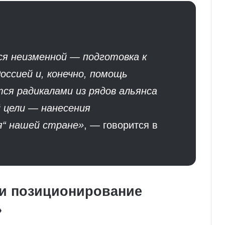
ся неизменной — подготовка к
оссией и, конечно, помощь
тся радикалами из рядов альянса
 цели — нанесения
я“ нашей стране»
, — говорится в
 и позиционирование
»