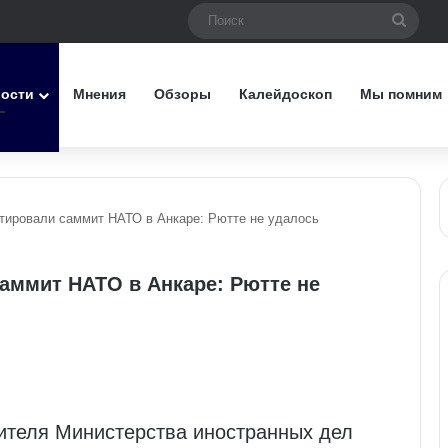
Поис
вости
Мнения
Обзоры
Калейдоскоп
Мы помним
ировали саммит НАТО в Анкаре: Рютте не удалось
аммит НАТО в Анкаре: Рютте не
ителя Министерства иностранных дел