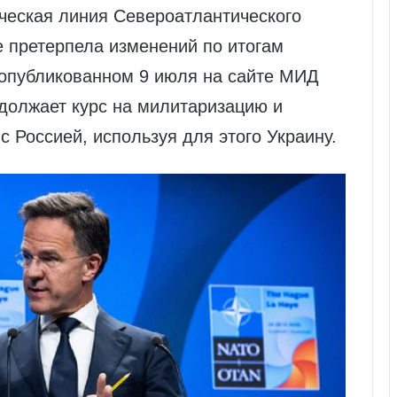
ческая линия Североатлантического
е претерпела изменений по итогам
 опубликованном 9 июля на сайте МИД
должает курс на милитаризацию и
с Россией, используя для этого Украину.