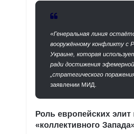
«Генеральная линия остаёт
вооружённому конфликту с Р
Украине, которая используе
ради достижения эфемерной
„стратегического поражени
заявлении МИД.
Роль европейских элит
«коллективного Запада