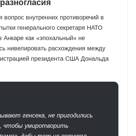
 разногласия
я вопрос внутренних противоречий в
пытки генерального секретаря НАТО
в Анкаре как «эпохальный» не
ось нивелировать расхождения между
нистрацией президента США Дональда
зывают генсека, не пригодились
и, чтобы умиротворить