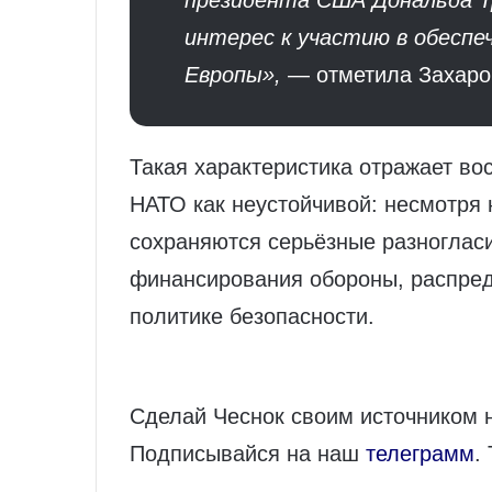
президента США Дональда Т
интерес к участию в обеспе
Европы»,
— отметила Захаро
Такая характеристика отражает во
НАТО как неустойчивой: несмотря 
сохраняются серьёзные разноглас
финансирования обороны, распред
политике безопасности.
Сделай Чеснок своим источником 
Подписывайся на наш
телеграмм
.