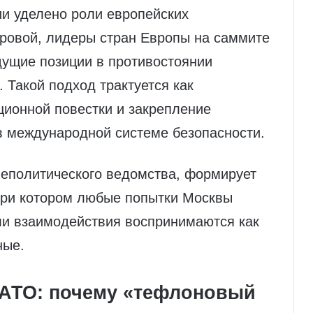
и уделено роли европейских
аровой, лидеры стран Европы на саммите
дущие позиции в противостоянии
 Такой подход трактуется как
ционной повестки и закрепление
в международной системе безопасности.
неполитического ведомства, формирует
при котором любые попытки Москвы
и взаимодействия воспринимаются как
ные.
НАТО: почему «тефлоновый