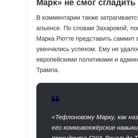
Марк» не смог сгладить
В комментарии также затрагиваетс
альянсе. По словам Захаровой, по
Марка Рютте представить саммит 
увенчались успехом. Ему не удал
европейскими политиками и адми
Трампа.
«Тефлоновому Марку, как на
его коммивояжёрские навык