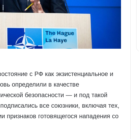
остояние с РФ как экзистенциальное и
овь определили в качестве
ической безопасности — и под такой
 подписались все союзники, включая тех,
вии признаков готовящегося нападения со