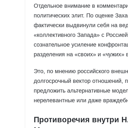
Отдельное внимание в комментари
политических элит. По оценке Зах
фактически выдвинули себя на ве
«коллективного Запада» с Россией.
сознательное усиление конфронта
разделения на «своих» и «чужих» 
Это, по мнению российского внеш
долгосрочный вектор отношений, 
предложить альтернативные модел
нерелевантные или даже враждеб
Противоречия внутри 