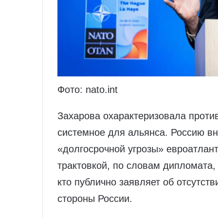
Фото: nato.int
Захарова охарактеризовала против
системное для альянса. Россию вн
«долгосрочной угрозы» евроатлант
трактовкой, по словам дипломата,
кто публично заявляет об отсутст
стороны России.