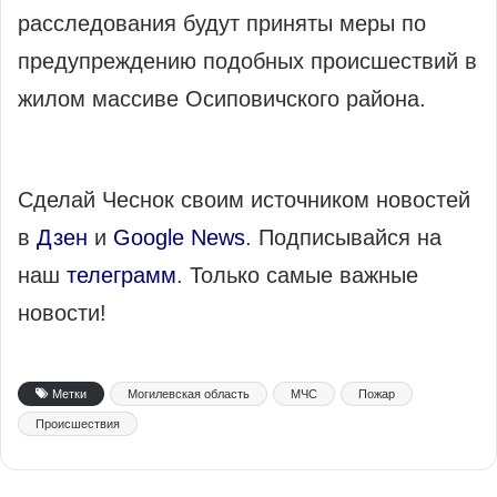
расследования будут приняты меры по
предупреждению подобных происшествий в
жилом массиве Осиповичского района.
Сделай Чеснок своим источником новостей
в
Дзен
и
Google News
. Подписывайся на
наш
телеграмм
. Только самые важные
новости!
Метки
Могилевская область
МЧС
Пожар
Происшествия