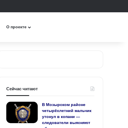
к
О проекте
Сейчас читают
В Мозырском районе
четырёхлетний мальчик
утонул в копани —
следователи выясняют