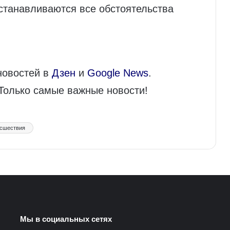
станавливаются все обстоятельства
новостей в
Дзен
и
Google News
.
 Только самые важные новости!
сшествия
Мы в социальных сетях