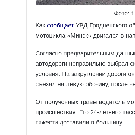
Фото: 
Как
сообщает
УВД Гродненского об
мотоцикла «Минск» двигался в на
Согласно предварительным данным
автодороги неправильно выбрал с
условия. На закруглении дороги о
съехал на левую обочину, после ч
От полученных травм водитель мо
происшествия. Его 24-летнего пас
тяжести доставили в больницу.