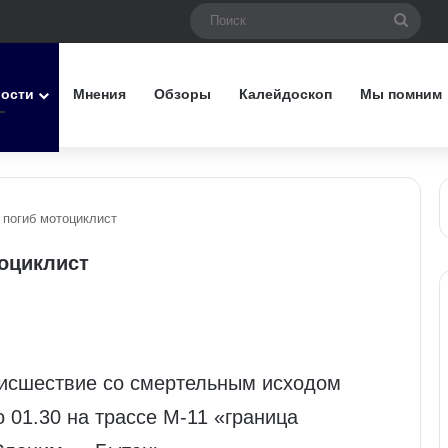
Поис
вости
Мнения
Обзоры
Калейдоскоп
Мы помним
 погиб мотоциклист
оциклист
оисшествие со смертельным исходом
 01.30 на трассе М-11 «граница