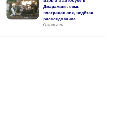
Взрыв в автобусе в
Джарамане: семь
пострадавших, ведётся
расследование
07.08.2026