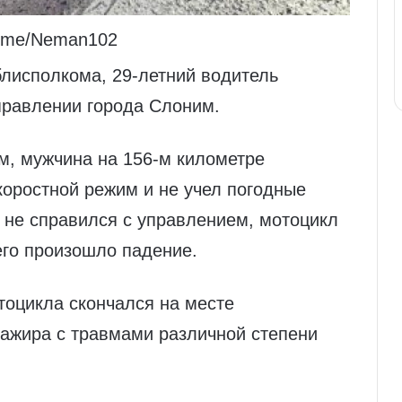
t.me/Neman102
лисполкома, 29-летний водитель
правлении города Слоним.
, мужчина на 156-м километре
коростной режим и не учел погодные
н не справился с управлением, мотоцикл
его произошло падение.
тоцикла скончался на месте
сажира с травмами различной степени