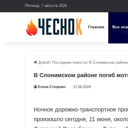
Пятница, 7 августа 2026
Главная
Все но
Домой
/
Последние новости
/
В Слонимском районе
В Слонимском районе погиб мот
Елена Стеценко
11.06.2026
Ночное дорожно-транспортное пр
произошло сегодня, 11 июня, около