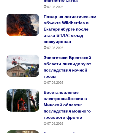
обстоятельства
07.08.2026
Пожар на логистическом
объекте Wildberries в
Екатеринбурге после
атаки БПЛА: склад
эвакуирован
07.08.2026
Энергетики Брестской
области ликвидируют
последствия ночной
грозы
07.08.2026
Восстановление
электроснабжения в
Минской области:
последствия мощного
грозового фронта
07.08.2026