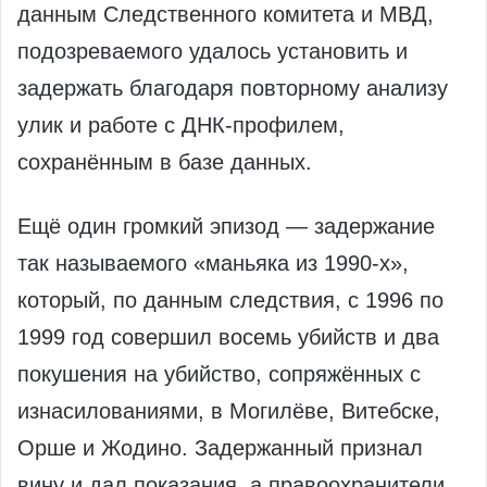
данным Следственного комитета и МВД,
подозреваемого удалось установить и
задержать благодаря повторному анализу
улик и работе с ДНК‑профилем,
сохранённым в базе данных.
Ещё один громкий эпизод — задержание
так называемого «маньяка из 1990‑х»,
который, по данным следствия, с 1996 по
1999 год совершил восемь убийств и два
покушения на убийство, сопряжённых с
изнасилованиями, в Могилёве, Витебске,
Орше и Жодино. Задержанный признал
вину и дал показания, а правоохранители