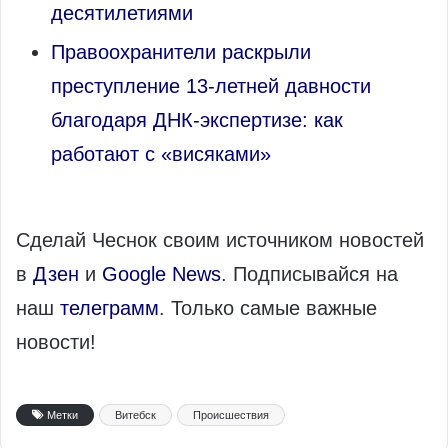
десятилетиями
Правоохранители раскрыли
преступление 13‑летней давности
благодаря ДНК‑экспертизе: как
работают с «висяками»
Сделай Чеснок своим источником новостей
в
Дзен
и
Google News
. Подписывайся на
наш
телеграмм
. Только самые важные
новости!
Метки
Витебск
Происшествия