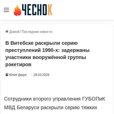
Меню
Домой
/
Последние новости
В Витебске раскрыли серию
преступлений 1990‑х: задержаны
участники вооружённой группы
рэкетиров
Юлия Дидух
28.03.2026
Сотрудники второго управления ГУБОПиК
МВД Беларуси раскрыли серию тяжких