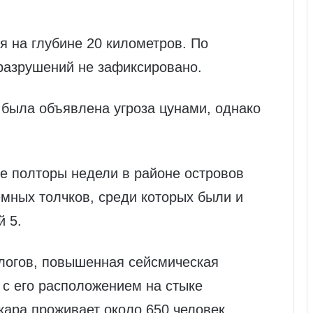
 на глубине 20 километров. По
разрушений не зафиксировано.
была объявлена угроза цунами, однако
ие полторы недели в районе островов
мных толчков, среди которых были и
й 5.
логов, повышенная сейсмическая
 с его расположением на стыке
кара проживает около 650 человек,