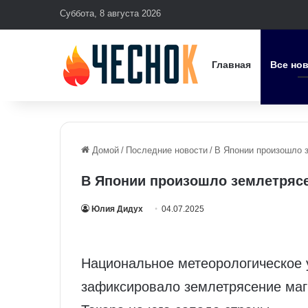
Суббота, 8 августа 2026
Главная
Все но
Домой
/
Последние новости
/
В Японии произошло 
В Японии произошло землетрясе
Юлия Дидух
04.07.2025
Национальное метеорологическое 
зафиксировало землетрясение магн