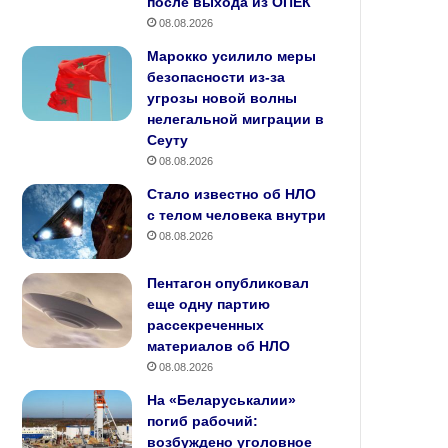
после выхода из ОПЕК
08.08.2026
Марокко усилило меры
безопасности из‑за
угрозы новой волны
нелегальной миграции в
Сеуту
08.08.2026
Стало известно об НЛО
с телом человека внутри
08.08.2026
Пентагон опубликовал
еще одну партию
рассекреченных
материалов об НЛО
08.08.2026
На «Беларуськалии»
погиб рабочий:
возбуждено уголовное