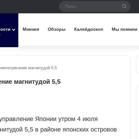
Поис
вости
Мнения
Обзоры
Калейдоскоп
Мы помним
землетрясение магнитудой 5,5
ние магнитудой 5,5
управление Японии утром 4 июля
итудой 5,5 в районе японских островов