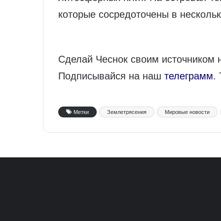
которые сосредоточены в нескольк
Сделай Чеснок своим источником 
Подписывайся на наш
телеграмм
.
Метки
Землетрясения
Мировые новости