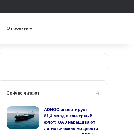
к
О проекте
Сейчас читают
ADNOC инвестирует
$1,3 млрд в танкерный
флот: ОАЭ наращивают
логистические мощности