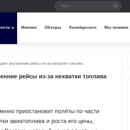
Поис
вости
Мнения
Обзоры
Калейдоскоп
Мы помним
ащает внутренние рейсы из‑за нехватки топлива
ренние рейсы из‑за нехватки топлива
еменно приостановит полёты по части
тки авиатоплива и роста его цены,