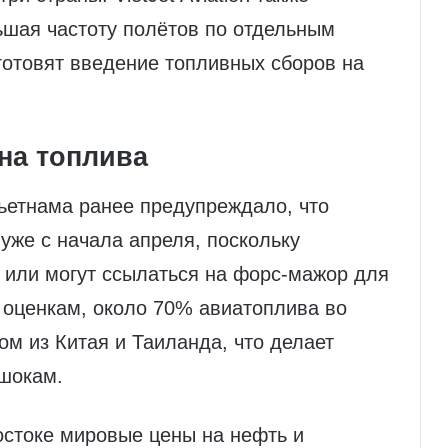
ьшая частоту полётов по отдельным
готовят введение топливных сборов на
на топлива
ьетнама ранее предупреждало, что
уже с начала апреля, поскольку
 или могут ссылаться на форс‑мажор для
 оценкам, около 70% авиатоплива во
ом из Китая и Таиланда, что делает
шокам.
стоке мировые цены на нефть и