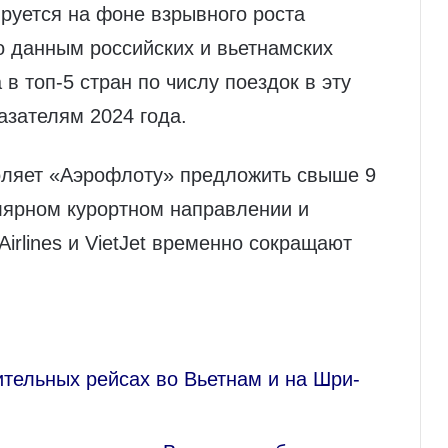
уется на фоне взрывного роста
по данным российских и вьетнамских
 в топ‑5 стран по числу поездок в эту
азателям 2024 года.
оляет «Аэрофлоту» предложить свыше 9
лярном курортном направлении и
Airlines и VietJet временно сокращают
тельных рейсах во Вьетнам и на Шри-