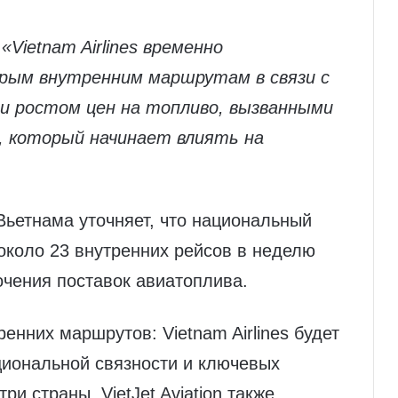
:
«Vietnam Airlines временно
рым внутренним маршрутам в связи с
 и ростом цен на топливо, вызванными
 который начинает влиять на
Вьетнама уточняет, что национальный
около 23 внутренних рейсов в неделю
очения поставок авиатоплива.
енних маршрутов: Vietnam Airlines будет
циональной связности и ключевых
и страны. VietJet Aviation также