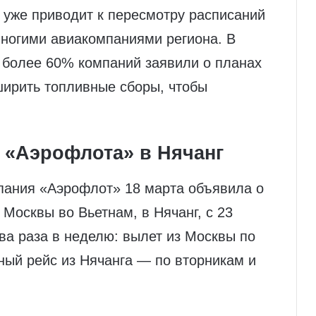
 уже приводит к пересмотру расписаний
ногими авиакомпаниями региона. В
 более 60% компаний заявили о планах
ширить топливные сборы, чтобы
 «Аэрофлота» в Нячанг
пания «Аэрофлот» 18 марта объявила о
Москвы во Вьетнам, в Нячанг, с 23
ва раза в неделю: вылет из Москвы по
ный рейс из Нячанга — по вторникам и