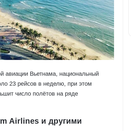
й авиации Вьетнама, национальный
оло 23 рейсов в неделю, при этом
еньшит число полётов на ряде
m Airlines и другими