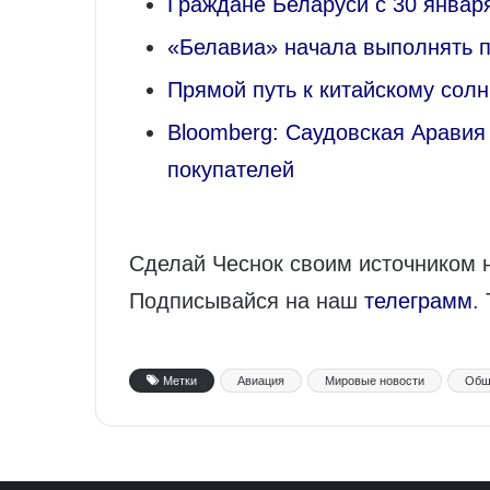
Граждане Беларуси с 30 января
«Белавиа» начала выполнять 
Прямой путь к китайскому сол
Bloomberg: Саудовская Аравия
покупателей
Сделай Чеснок своим источником 
Подписывайся на наш
телеграмм
.
Метки
Авиация
Мировые новости
Общ