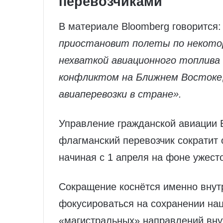
перевозчиками
В материале Bloomberg говорится
приостановит полеты по некото
нехваткой авиационного топлива
конфликтом на Ближнем Востоке,
авиаперевозки в стране».
Управление гражданской авиации 
флагманский перевозчик сократит 
начиная с 1 апреля на фоне ужест
Сокращение коснётся именно внутр
фокусироваться на сохранении на
«магистральных» направлений внутр