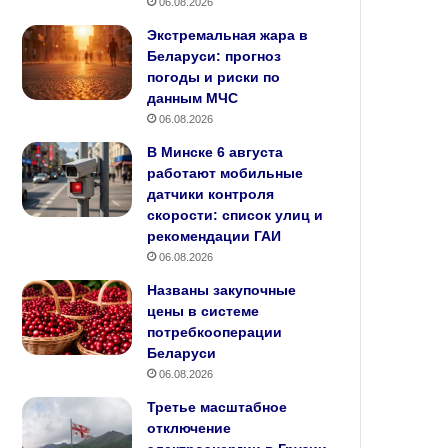
06.08.2026
Экстремальная жара в
Беларуси: прогноз
погоды и риски по
данным МЧС
06.08.2026
В Минске 6 августа
работают мобильные
датчики контроля
скорости: список улиц и
рекомендации ГАИ
06.08.2026
Названы закупочные
цены в системе
потребкооперации
Беларуси
06.08.2026
Третье масштабное
отключение