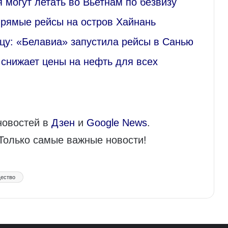
 могут летать во Вьетнам по безвизу
прямые рейсы на остров Хайнань
нцу: «Белавиа» запустила рейсы в Санью
 снижает цены на нефть для всех
новостей в
Дзен
и
Google News
.
 Только самые важные новости!
ество