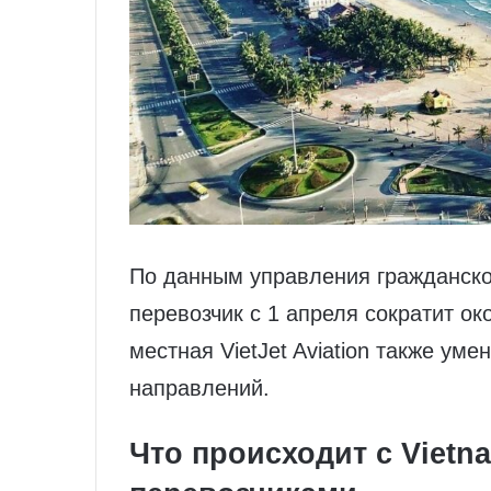
По данным управления гражданско
перевозчик с 1 апреля сократит ок
местная VietJet Aviation также ум
направлений.
Что происходит с Vietna