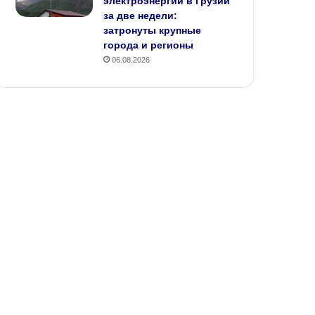
электроэнергии в Грузии
за две недели:
затронуты крупные
города и регионы
06.08.2026