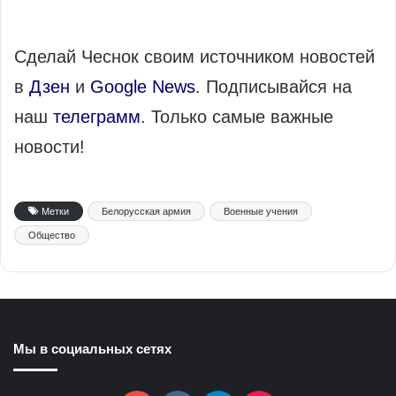
Сделай Чеснок своим источником новостей
в
Дзен
и
Google News
. Подписывайся на
наш
телеграмм
. Только самые важные
новости!
Метки
Белорусская армия
Военные учения
Общество
Мы в социальных сетях