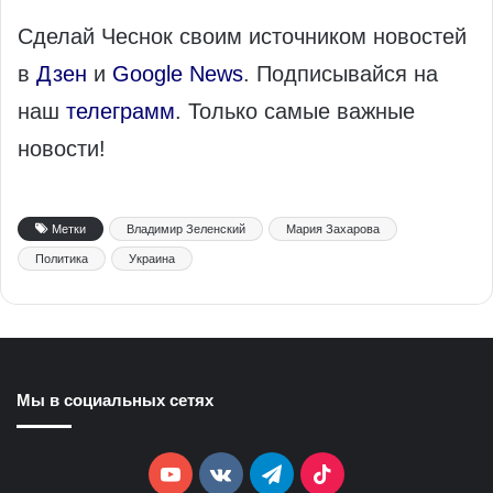
Сделай Чеснок своим источником новостей
в
Дзен
и
Google News
. Подписывайся на
наш
телеграмм
. Только самые важные
новости!
Метки
Владимир Зеленский
Мария Захарова
Политика
Украина
Мы в социальных сетях
YouTube
vk.com
Telegram
TikTok