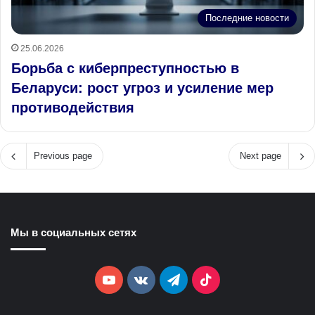
Последние новости
25.06.2026
Борьба с киберпреступностью в
Беларуси: рост угроз и усиление мер
противодействия
Previous page
Next page
Мы в социальных сетях
YouTube
vk.com
Telegram
TikTok