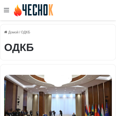
Меню
Домой
/
ОДКБ
ОДКБ