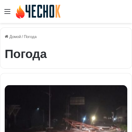
Меню
Домой
/
Погода
Погода