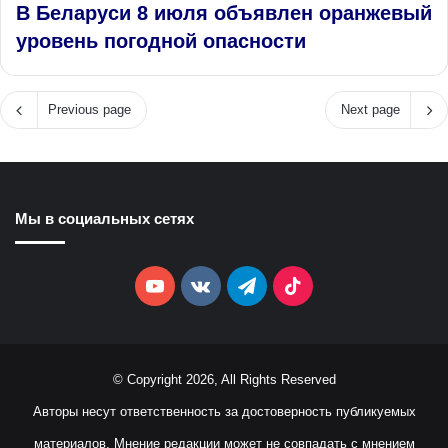
В Беларуси 8 июля объявлен оранжевый
уровень погодной опасности
Previous page
Next page
Мы в социальных сетях
YouTube
vk.com
Telegram
TikTok
© Copyright 2026, All Rights Reserved
Авторы несут ответственность за достоверность публикуемых
материалов. Мнение редакции может не совпадать с мнением