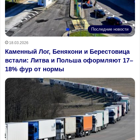
Последние новости
18.03.2026
Каменный Лог, Бенякони и Берестовица
встали: Литва и Польша оформляют 17–
18% фур от нормы