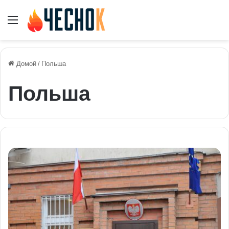
Меню
Домой
/
Польша
Польша