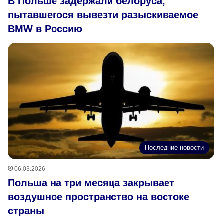
В Польше задержали белоруса,
пытавшегося вывезти разыскиваемое
BMW в Россию
Последние новости
06.03.2026
Польша на три месяца закрывает
воздушное пространство на востоке
страны