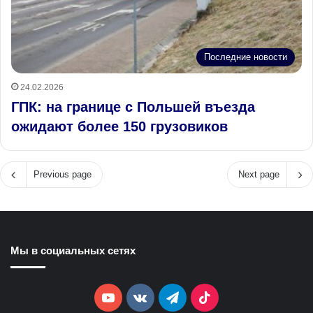
Последние новости
24.02.2026
ГПК: на границе с Польшей въезда
ожидают более 150 грузовиков
Previous page
Next page
Мы в социальных сетях
YouTube
vk.com
Telegram
TikTok