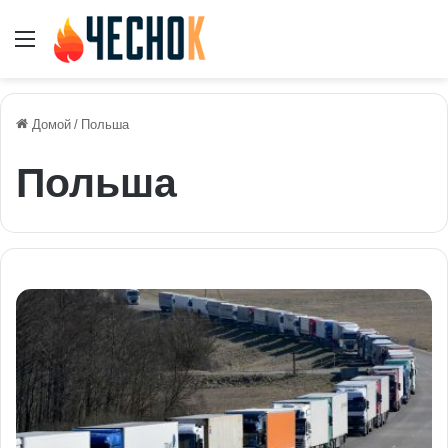
Меню
Домой
/
Польша
Польша