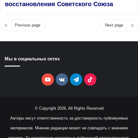
восстановления Советского Союза
Previous page
Next page
Мы в социальных сетях
YouTube
vk.com
Telegram
TikTok
© Copyright 2026, All Rights Reserved
Авторы несут ответственность за достоверность публикуемых
материалов. Мнение редакции может не совпадать с мнением
авторов. За содержание рекламных публикаций ответственность