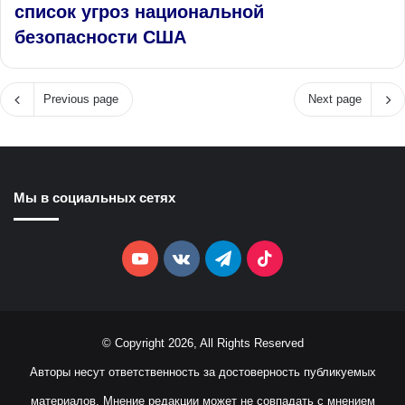
список угроз национальной
безопасности США
Previous page
Next page
Мы в социальных сетях
YouTube
vk.com
Telegram
TikTok
© Copyright 2026, All Rights Reserved
Авторы несут ответственность за достоверность публикуемых
материалов. Мнение редакции может не совпадать с мнением