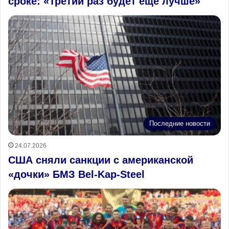
сроке: «Третий раз будет ещё лучше»
Последние новости
24.07.2026
США сняли санкции с американской
«дочки» БМЗ Bel-Kap-Steel