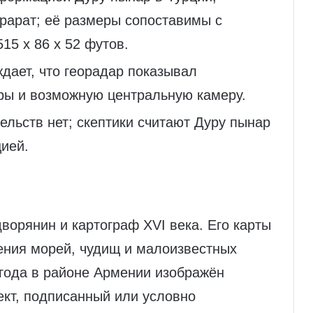
Арарат; её размеры сопоставимы с
15 x 86 x 52 футов.
ждает, что георадар показывал
оры и возможную центральную камеру.
ельств нет; скептики считают Дуру пынар
ией.
ворянин и картограф XVI века. Его карты
ения морей, чудищ и малоизвестных
 года в районе Армении изображён
кт, подписанный или условно