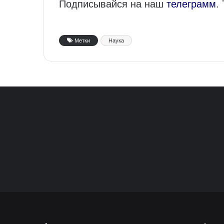
Подписывайся на наш
телеграмм
.
Метки
Наука