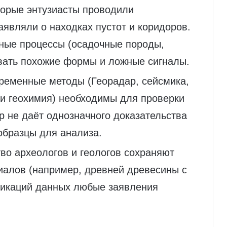
торые энтузиасты проводили
являли о находках пустот и коридоров.
дные процессы (осадочные породы,
авать похожие формы и ложные сигналы.
временные методы (Георадар, сейсмика,
 и геохимия) необходимы для проверки
р не даёт однозначного доказательства
образцы для анализа.
во археологов и геологов сохраняют
иалов (например, древней древесины с
ликаций данных любые заявления