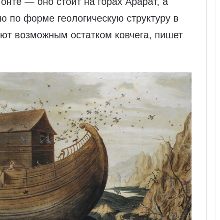
онте — оно стоит на горах Арарат, а
ю по форме геологическую структуру в
ают возможным остатком ковчега, пишет