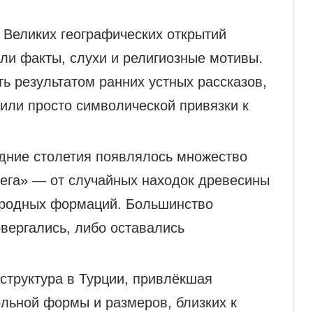
у Великих географических открытий
ли факты, слухи и религиозные мотивы.
ь результатом ранних устных рассказов,
или просто символической привязки к
дние столетия появлялось множество
ега» — от случайных находок древесины
иродных формаций. Большинство
вергались, либо оставались
 структура в Турции, привлёкшая
ольной формы и размеров, близких к