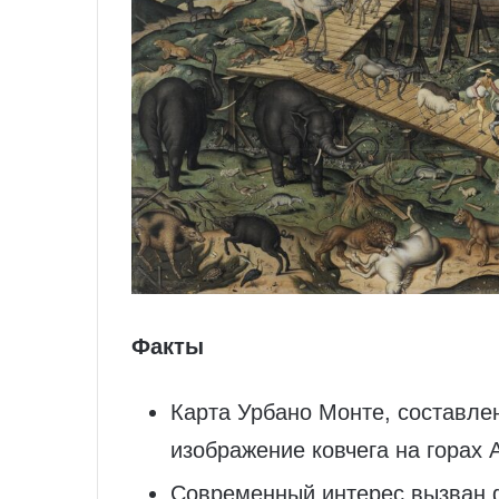
Факты
Карта Урбано Монте, составле
изображение ковчега на горах 
Современный интерес вызван 