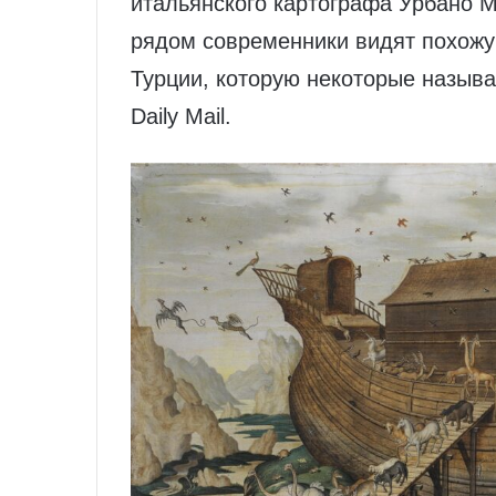
итальянского картографа Урбано М
рядом современники видят похожу
Турции, которую некоторые назыв
Daily Mail.