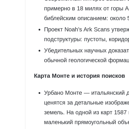
примерно в 18 милях от горы 
библейским описанием: около 5
Проект Noah’s Ark Scans утвер
подструктуры: пустоты, корид
Убедительных научных доказат
обычной геологической формац
Карта Монте и история поисков
Урбано Монте — итальянский д
ценятся за детальные изображ
земель. На одной из карт 1587
маленький прямоугольный объе