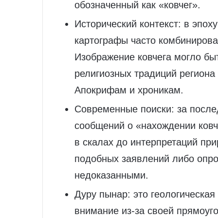
обозначенный как «ковчег».
Исторический контекст: в эпох
картографы часто комбинирова
Изображение ковчега могло быт
религиозных традиций региона 
Апокрифам и хроникам.
Современные поиски: за после
сообщений о «нахождении ковч
в скалах до интерпретаций пр
подобных заявлений либо опро
недоказанными.
Дуру пынар: это геологическая
внимание из-за своей прямоуг