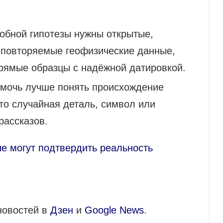
обной гипотезы нужны открытые,
 повторяемые геофизические данные,
рямые образцы с надёжной датировкой.
омочь лучше понять происхождение
то случайная деталь, символ или
рассказов.
е могут подтвердить реальность
новостей в
Дзен
и
Google News
.