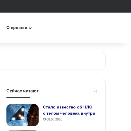
к
О проекте
Сейчас читают
Стало известно об НЛО
с телом человека внутри
08.08.2026