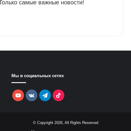
 Только самые важные новости!
Мы в социальных сетях
YouTube
vk.com
Telegram
TikTok
© Copyright 2026, All Rights Reserved