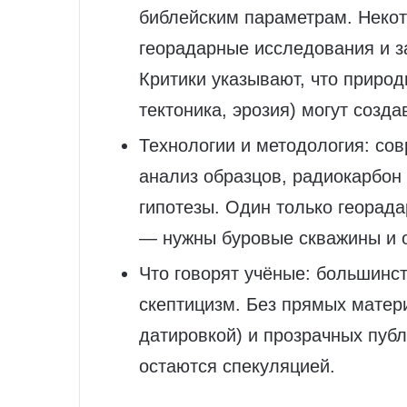
библейским параметрам. Неко
георадарные исследования и за
Критики указывают, что приро
тектоника, эрозия) могут созд
Технологии и методология: со
анализ образцов, радиокарбон
гипотезы. Один только георада
— нужны буровые скважины и 
Что говорят учёные: большинст
скептицизм. Без прямых матер
датировкой) и прозрачных пуб
остаются спекуляцией.