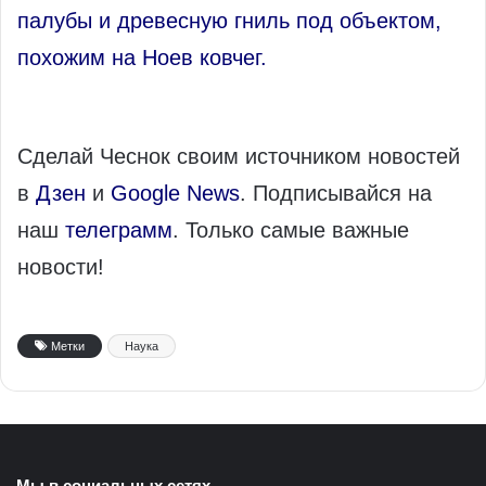
палубы и древесную гниль под объектом,
похожим на Ноев ковчег.
Сделай Чеснок своим источником новостей
в
Дзен
и
Google News
. Подписывайся на
наш
телеграмм
. Только самые важные
новости!
Метки
Наука
Мы в социальных сетях