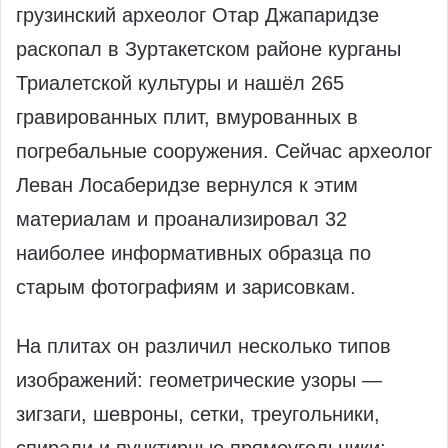
грузинский археолог Отар Джапаридзе
раскопал в Зуртакетском районе курганы
Триалетской культуры и нашёл 265
гравированных плит, вмурованных в
погребальные сооружения. Сейчас археолог
Леван Лосаберидзе вернулся к этим
материалам и проанализировал 32
наиболее информативных образца по
старым фотографиям и зарисовкам.
На плитах он различил несколько типов
изображений: геометрические узоры —
зигзаги, шевроны, сетки, треугольники,
спирали и пунктирные прямоугольники;