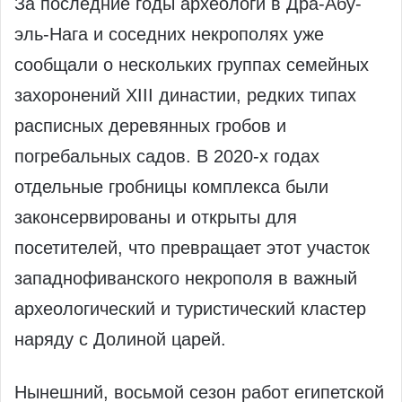
За последние годы археологи в Дра-Абу-
эль-Нага и соседних некрополях уже
сообщали о нескольких группах семейных
захоронений XIII династии, редких типах
расписных деревянных гробов и
погребальных садов. В 2020-х годах
отдельные гробницы комплекса были
законсервированы и открыты для
посетителей, что превращает этот участок
западнофиванского некрополя в важный
археологический и туристический кластер
наряду с Долиной царей.
Нынешний, восьмой сезон работ египетской