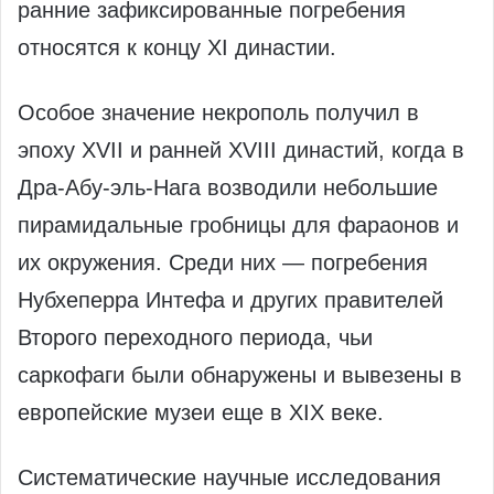
ранние зафиксированные погребения
относятся к концу XI династии.
Особое значение некрополь получил в
эпоху XVII и ранней XVIII династий, когда в
Дра-Абу-эль-Нага возводили небольшие
пирамидальные гробницы для фараонов и
их окружения. Среди них — погребения
Нубхеперра Интефа и других правителей
Второго переходного периода, чьи
саркофаги были обнаружены и вывезены в
европейские музеи еще в XIX веке.
Систематические научные исследования