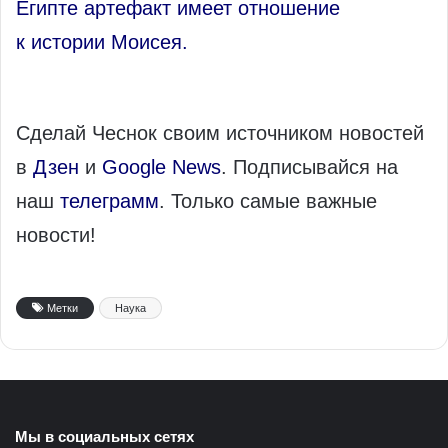
Египте артефакт имеет отношение
к истории Моисея.
Сделай Чеснок своим источником новостей
в
Дзен
и
Google News
. Подписывайся на
наш
телеграмм
. Только самые важные
новости!
Метки
Наука
Мы в социальных сетях