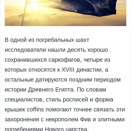
В одной из погребальных шахт
исследователи нашли десять хорошо
сохранившихся саркофагов, четыре из
которых относятся к XVIII династии, а
остальные датируются поздним периодом
истории Древнего Египта. По словам
специалистов, стиль росписей и форма
крышек coffins помогают точнее связать эти
захоронения с некрополем Фив и элитными
погребениями Нового царства.